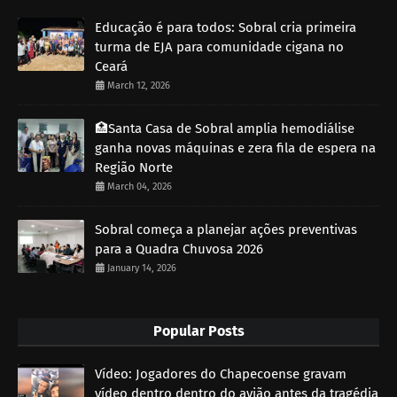
Educação é para todos: Sobral cria primeira
turma de EJA para comunidade cigana no
Ceará
March 12, 2026
🏥Santa Casa de Sobral amplia hemodiálise
ganha novas máquinas e zera fila de espera na
Região Norte
March 04, 2026
Sobral começa a planejar ações preventivas
para a Quadra Chuvosa 2026
January 14, 2026
Popular Posts
Vídeo: Jogadores do Chapecoense gravam
vídeo dentro dentro do avião antes da tragédia