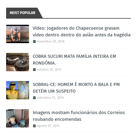
MOST POPULAR
Vídeo: Jogadores do Chapecoense gravam
vídeo dentro dentro do avião antes da tragédia
novembro 29, 2016
COBRA SUCURI MATA FAMÍLIA INTEIRA EM
RONDÔNIA.
outubro 30, 2014
SOBRAL-CE: HOMEM É MORTO A BALA E PM
DETÉM UM SUSPEITO
setembro 15, 2014
Imagens mostram funcionários dos Correios
roubando encomendas
agosto 07, 2014