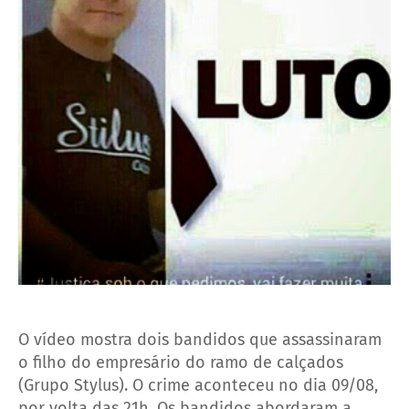
O vídeo mostra dois bandidos que assassinaram
o filho do empresário do ramo de calçados
(Grupo Stylus). O crime aconteceu no dia 09/08,
por volta das 21h. Os bandidos abordaram a