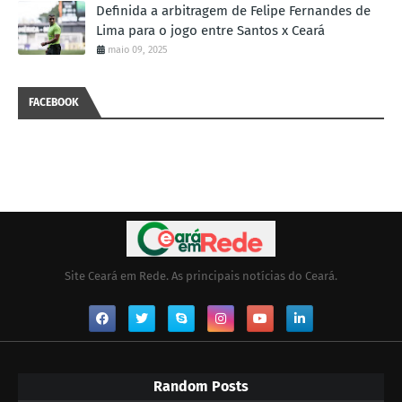
Definida a arbitragem de Felipe Fernandes de
Lima para o jogo entre Santos x Ceará
maio 09, 2025
FACEBOOK
Site Ceará em Rede. As principais notícias do Ceará.
Random Posts