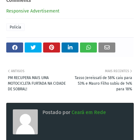
Comments
Responsive Advertisement
Policia
ANTIGOS
MAIS RECENTES
PM RECUPERA MAIS UMA
Tasso Jereissati de 58% caiu para
MOTOCICLETA FURTADA NA CIDADE
53% e Mauro Filho subiu de 14%
DE SOBRAL!
para 18%
Postado por
Ceará em Rede