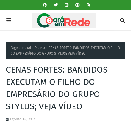
Página inicial
Policia
CENAS FORTES: BANDIDOS EXECUTAM O FILHO
DO EMPRESÁRIO DO GRUPO STYLUS; VEJA VÍDEO
CENAS FORTES: BANDIDOS
EXECUTAM O FILHO DO
EMPRESÁRIO DO GRUPO
STYLUS; VEJA VÍDEO
agosto 18, 2014