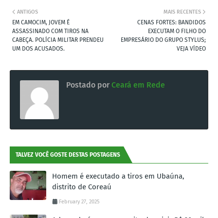
ANTIGOS
MAIS RECENTES
EM CAMOCIM, JOVEM É
CENAS FORTES: BANDIDOS
ASSASSINADO COM TIROS NA
EXECUTAM O FILHO DO
CABEÇA. POLÍCIA MILITAR PRENDEU
EMPRESÁRIO DO GRUPO STYLUS;
UM DOS ACUSADOS.
VEJA VÍDEO
Postado por
Ceará em Rede
TALVEZ VOCÊ GOSTE DESTAS POSTAGENS
Homem é executado a tiros em Ubaúna,
distrito de Coreaú
February 27, 2025