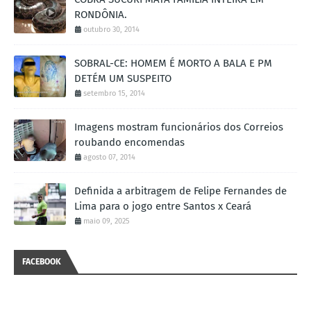
RONDÔNIA.
outubro 30, 2014
SOBRAL-CE: HOMEM É MORTO A BALA E PM
DETÉM UM SUSPEITO
setembro 15, 2014
Imagens mostram funcionários dos Correios
roubando encomendas
agosto 07, 2014
Definida a arbitragem de Felipe Fernandes de
Lima para o jogo entre Santos x Ceará
maio 09, 2025
FACEBOOK