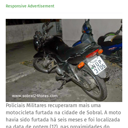
Responsive Advertisement
Policiais Militares recuperaram mais uma
motocicleta furtada na cidade de Sobral. A moto
havia sido furtada há seis meses e foi localizada
na data de ontem (17), nas proximidades do