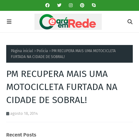
Página inicial
Policia
PM RECUPERA MAIS UMA MOTOCICLETA
FURTADA NA CIDADE DE SOBRAL!
PM RECUPERA MAIS UMA
MOTOCICLETA FURTADA NA
CIDADE DE SOBRAL!
agosto 18, 2014
Recent Posts