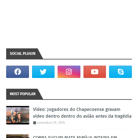
SOCIAL PLUGIN
MOST POPULAR
Vídeo: Jogadores do Chapecoense gravam
vídeo dentro dentro do avião antes da tragédia
novembro 29, 2016
COBRA SUCURI MATA FAMÍLIA INTEIRA EM