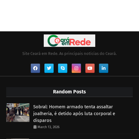
Site Ceará em Rede. As principais notícias do Ceará.
Random Posts
Sobral: Homem armado tenta assaltar
joalheria, é detido após luta corporal e
disparos
March 13, 2026