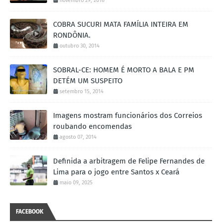
novembro 29, 2016
COBRA SUCURI MATA FAMÍLIA INTEIRA EM
RONDÔNIA.
outubro 30, 2014
SOBRAL-CE: HOMEM É MORTO A BALA E PM
DETÉM UM SUSPEITO
setembro 15, 2014
Imagens mostram funcionários dos Correios
roubando encomendas
agosto 07, 2014
Definida a arbitragem de Felipe Fernandes de
Lima para o jogo entre Santos x Ceará
maio 09, 2025
FACEBOOK