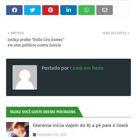
ANTIGOS
MAIS RECENTES
Justiça proíbe "Estilo Ciro Gomes"
em atos políticos contra Eunício
Postado por
Ceará em Rede
TALVEZ VOCÊ GOSTE DESTAS POSTAGENS
Cearense inicia viajem do RJ a pé para o Ceará
September 06, 2021