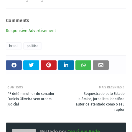
Comments
Responsive Advertisement
brasil
politica
ANTIGOS
MAIS RECENTES
PF detém mulher do senador
Sequestrado pelo Estado
Eunício Oliveira sem ordem
Islâmico, jornalista identifica
judicial
autor de atentado como o seu
raptor
Postado por
Ceará em Rede