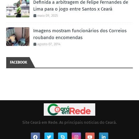
Definida a arbitragem de Felipe Fernandes de
Lima para o jogo entre Santos x Ceará
maio 09, 2025
Imagens mostram funcionários dos Correios
roubando encomendas
agosto 07, 2014
FACEBOOK
Site Ceará em Rede. As principais notícias do Ceará.