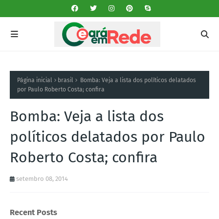
Página inicial
brasil
Bomba: Veja a lista dos políticos delatados
por Paulo Roberto Costa; confira
Bomba: Veja a lista dos
políticos delatados por Paulo
Roberto Costa; confira
setembro 08, 2014
Recent Posts