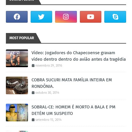
MOST POPULAR
Vídeo: Jogadores do Chapecoense gravam
vídeo dentro dentro do avião antes da tragédia
novembro 29, 2016
COBRA SUCURI MATA FAMÍLIA INTEIRA EM
RONDÔNIA.
outubro 30, 2014
SOBRAL-CE: HOMEM É MORTO A BALA E PM
DETÉM UM SUSPEITO
setembro 15, 2014