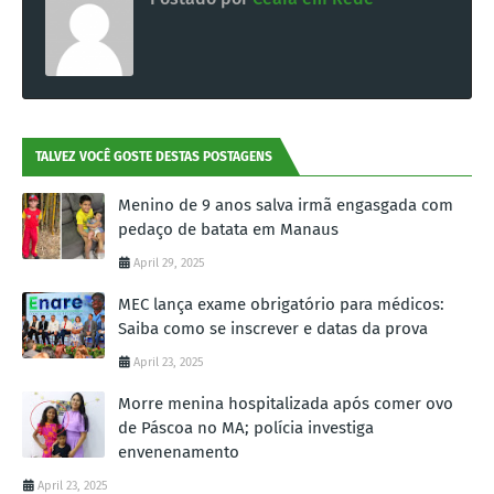
TALVEZ VOCÊ GOSTE DESTAS POSTAGENS
Menino de 9 anos salva irmã engasgada com
pedaço de batata em Manaus
April 29, 2025
MEC lança exame obrigatório para médicos:
Saiba como se inscrever e datas da prova
April 23, 2025
Morre menina hospitalizada após comer ovo
de Páscoa no MA; polícia investiga
envenenamento
April 23, 2025