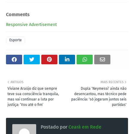
Comments
Responsive Advertisement
Esporte
ANTIGOS
MAIS RECENTES
Viviane Araújo diz que sempre
Dupla 'Neymessi' ainda não
teve sua consciência tranquila,
desencantou, mas técnico pede
mas vai continuar a luta por
paciência: 'só jogaram juntos seis
justiça: ‘Vou até o fim’
partidas'
Postado por
Ceará em Rede