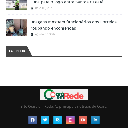
Lima para o jogo entre Santos x Ceará
maio 09, 2025
Imagens mostram funcionários dos Correios
roubando encomendas
agosto 07, 2014
FACEBOOK
Site Ceará em Rede. As principais notícias do Ceará.