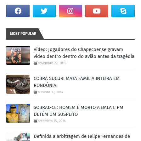
MOST POPULAR
Vídeo: Jogadores do Chapecoense gravam
vídeo dentro dentro do avião antes da tragédia
novembro 29, 2016
COBRA SUCURI MATA FAMÍLIA INTEIRA EM
RONDÔNIA.
outubro 30, 2014
SOBRAL-CE: HOMEM É MORTO A BALA E PM
DETÉM UM SUSPEITO
setembro 15, 2014
Definida a arbitragem de Felipe Fernandes de