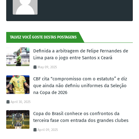
TALVEZ VOCÊ GOSTE DESTAS POSTAGENS
Definida a arbitragem de Felipe Fernandes de
Lima para o jogo entre Santos x Ceará
May 09, 2025
CBF cita “compromisso com o estatuto” e diz
que ainda não definiu uniformes da Seleção
na Copa de 2026
April 30, 2025
Copa do Brasil conhece os confrontos da
terceira fase com entrada dos grandes clubes
April 09, 2025