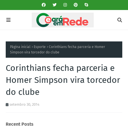
Página inicial
Esporte
Corinthians fecha parceria e Homer
Simpson vira torcedor do clube
Corinthians fecha parceria e
Homer Simpson vira torcedor
do clube
setembro 30, 2014
Recent Posts