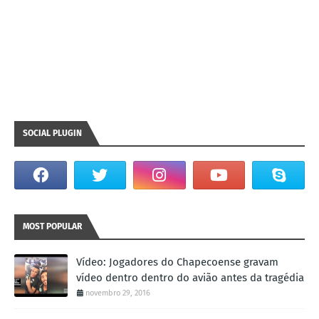
SOCIAL PLUGIN
MOST POPULAR
Vídeo: Jogadores do Chapecoense gravam
vídeo dentro dentro do avião antes da tragédia
novembro 29, 2016