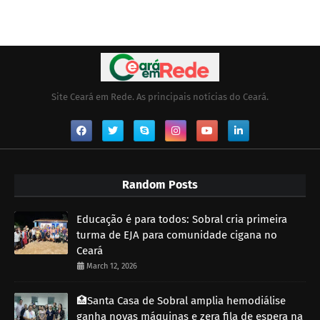
Site Ceará em Rede. As principais notícias do Ceará.
Random Posts
Educação é para todos: Sobral cria primeira
turma de EJA para comunidade cigana no
Ceará
March 12, 2026
🏥Santa Casa de Sobral amplia hemodiálise
ganha novas máquinas e zera fila de espera na