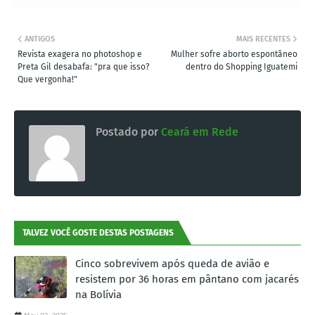
ANTIGOS
MAIS RECENTES
Revista exagera no photoshop e
Mulher sofre aborto espontâneo
Preta Gil desabafa: "pra que isso?
dentro do Shopping Iguatemi
Que vergonha!"
Postado por
Ceará em Rede
TALVEZ VOCÊ GOSTE DESTAS POSTAGENS
Cinco sobrevivem após queda de avião e
resistem por 36 horas em pântano com jacarés
na Bolívia