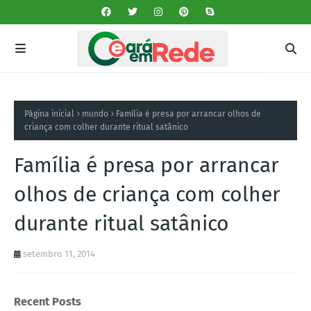
Página inicial
mundo
Família é presa por arrancar olhos de
criança com colher durante ritual satânico
Família é presa por arrancar
olhos de criança com colher
durante ritual satânico
setembro 11, 2014
Recent Posts