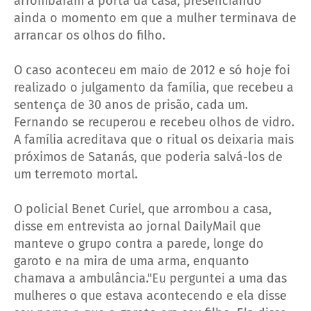
arrombaram a porta da casa, presenciando
ainda o momento em que a mulher terminava de
arrancar os olhos do filho.
O caso aconteceu em maio de 2012 e só hoje foi
realizado o julgamento da família, que recebeu a
sentença de 30 anos de prisão, cada um.
Fernando se recuperou e recebeu olhos de vidro.
A família acreditava que o ritual os deixaria mais
próximos de Satanás, que poderia salvá-los de
um terremoto mortal.
O policial Benet Curiel, que arrombou a casa,
disse em entrevista ao jornal DailyMail que
manteve o grupo contra a parede, longe do
garoto e na mira de uma arma, enquanto
chamava a ambulância."Eu perguntei a uma das
mulheres o que estava acontecendo e ela disse