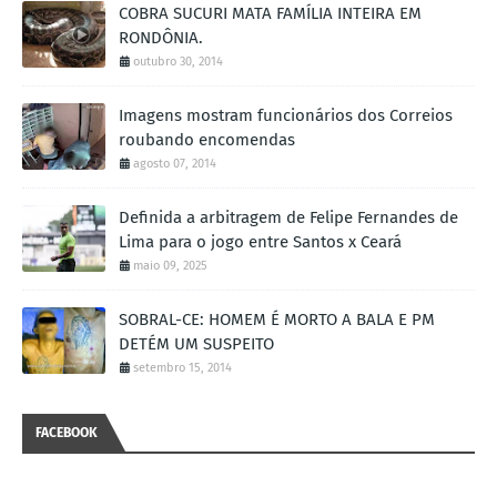
COBRA SUCURI MATA FAMÍLIA INTEIRA EM
RONDÔNIA.
outubro 30, 2014
Imagens mostram funcionários dos Correios
roubando encomendas
agosto 07, 2014
Definida a arbitragem de Felipe Fernandes de
Lima para o jogo entre Santos x Ceará
maio 09, 2025
SOBRAL-CE: HOMEM É MORTO A BALA E PM
DETÉM UM SUSPEITO
setembro 15, 2014
FACEBOOK