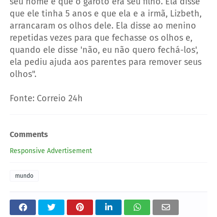
seu nome e que o garoto era seu filho. Ela disse
que ele tinha 5 anos e que ela e a irmã, Lizbeth,
arrancaram os olhos dele. Ela disse ao menino
repetidas vezes para que fechasse os olhos e,
quando ele disse 'não, eu não quero fechá-los',
ela pediu ajuda aos parentes para remover seus
olhos".
Fonte: Correio 24h
Comments
Responsive Advertisement
mundo