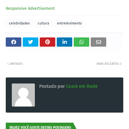
Responsive Advertisement
celebridades
cultura
entretenimento
ANTIGOS
MAIS RECENTES
Postado por
Ceará em Rede
TALVEZ VOCÊ GOSTE DESTAS POSTAGENS