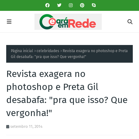
Página inicial
celebridades
Revista exagera no photoshop e Preta
Gil desabafa: "pra que isso? Que vergonha!"
Revista exagera no
photoshop e Preta Gil
desabafa: "pra que isso? Que
vergonha!"
setembro 11, 2014