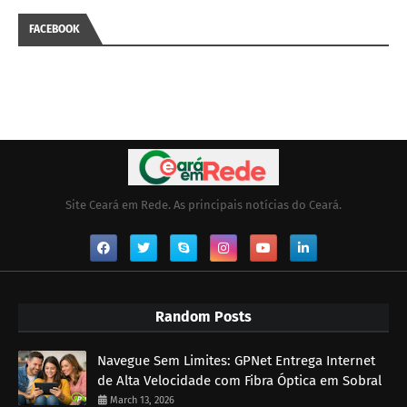
FACEBOOK
Site Ceará em Rede. As principais notícias do Ceará.
Random Posts
Navegue Sem Limites: GPNet Entrega Internet
de Alta Velocidade com Fibra Óptica em Sobral
March 13, 2026