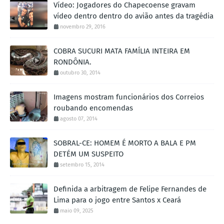
Vídeo: Jogadores do Chapecoense gravam
vídeo dentro dentro do avião antes da tragédia
novembro 29, 2016
COBRA SUCURI MATA FAMÍLIA INTEIRA EM
RONDÔNIA.
outubro 30, 2014
Imagens mostram funcionários dos Correios
roubando encomendas
agosto 07, 2014
SOBRAL-CE: HOMEM É MORTO A BALA E PM
DETÉM UM SUSPEITO
setembro 15, 2014
Definida a arbitragem de Felipe Fernandes de
Lima para o jogo entre Santos x Ceará
maio 09, 2025