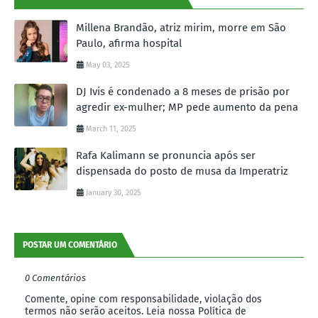
Millena Brandão, atriz mirim, morre em São
Paulo, afirma hospital
May 03, 2025
DJ Ivis é condenado a 8 meses de prisão por
agredir ex-mulher; MP pede aumento da pena
March 11, 2025
Rafa Kalimann se pronuncia após ser
dispensada do posto de musa da Imperatriz
January 30, 2025
POSTAR UM COMENTÁRIO
0 Comentários
Comente, opine com responsabilidade, violação dos
termos não serão aceitos. Leia nossa Política de