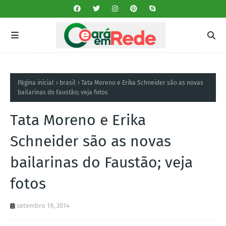
Página inicial
brasil
Tata Moreno e Erika Schneider são as novas
bailarinas do Faustão; veja fotos
Tata Moreno e Erika
Schneider são as novas
bailarinas do Faustão; veja
fotos
setembro 19, 2014