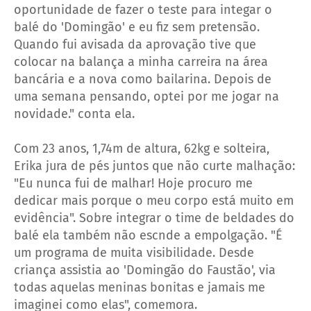
oportunidade de fazer o teste para integar o
balé do 'Domingão' e eu fiz sem pretensão.
Quando fui avisada da aprovação tive que
colocar na balança a minha carreira na área
bancária e a nova como bailarina. Depois de
uma semana pensando, optei por me jogar na
novidade." conta ela.
Com 23 anos, 1,74m de altura, 62kg e solteira,
Erika jura de pés juntos que não curte malhação:
"Eu nunca fui de malhar! Hoje procuro me
dedicar mais porque o meu corpo está muito em
evidência". Sobre integrar o time de beldades do
balé ela também não escnde a empolgação. "É
um programa de muita visibilidade. Desde
criança assistia ao 'Domingão do Faustão', via
todas aquelas meninas bonitas e jamais me
imaginei como elas", comemora.