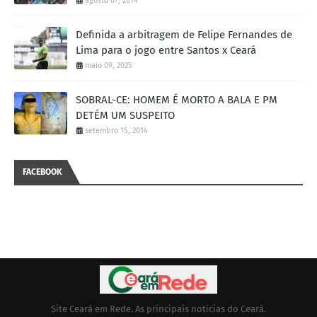
agosto 07, 2014
Definida a arbitragem de Felipe Fernandes de
Lima para o jogo entre Santos x Ceará
maio 09, 2025
SOBRAL-CE: HOMEM É MORTO A BALA E PM
DETÉM UM SUSPEITO
setembro 15, 2014
FACEBOOK
Site Ceará em Rede. As principais notícias do Ceará.