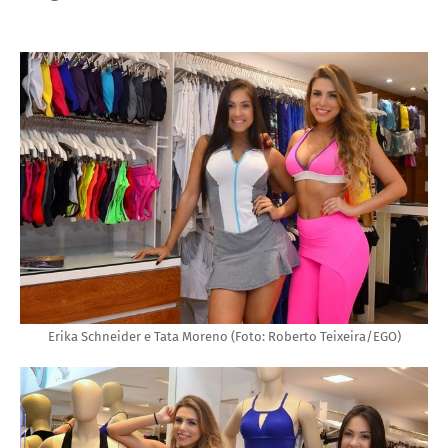
Erika Schneider e Tata Moreno (Foto: Roberto Teixeira/EGO)