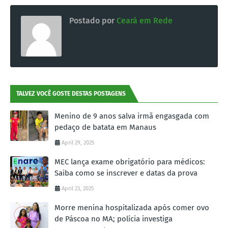
Postado por
Ceará em Rede
TALVEZ VOCÊ GOSTE DESTAS POSTAGENS
Menino de 9 anos salva irmã engasgada com
pedaço de batata em Manaus
April 29, 2025
MEC lança exame obrigatório para médicos:
Saiba como se inscrever e datas da prova
April 23, 2025
Morre menina hospitalizada após comer ovo
de Páscoa no MA; polícia investiga