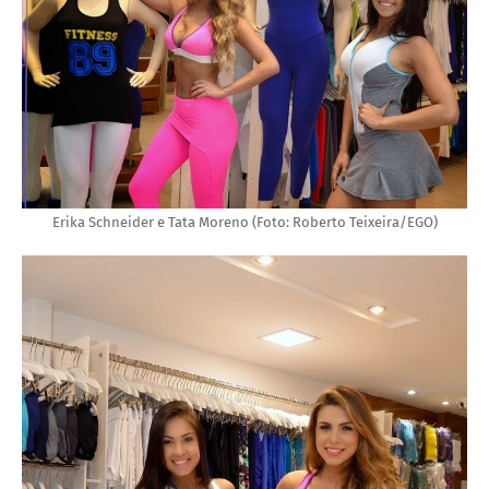
Erika Schneider e Tata Moreno (Foto: Roberto Teixeira/EGO)