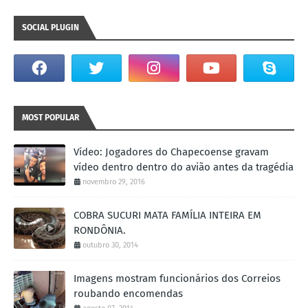
SOCIAL PLUGIN
MOST POPULAR
Vídeo: Jogadores do Chapecoense gravam
vídeo dentro dentro do avião antes da tragédia
novembro 29, 2016
COBRA SUCURI MATA FAMÍLIA INTEIRA EM
RONDÔNIA.
outubro 30, 2014
Imagens mostram funcionários dos Correios
roubando encomendas