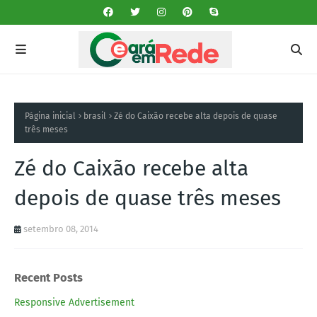
Página inicial
brasil
Zé do Caixão recebe alta depois de quase
três meses
Zé do Caixão recebe alta
depois de quase três meses
setembro 08, 2014
Recent Posts
Responsive Advertisement