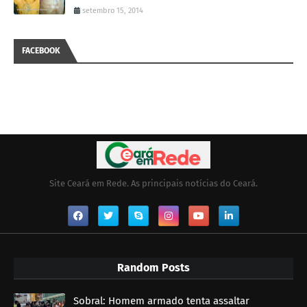
setembro 15, 2014
FACEBOOK
Site Ceará em Rede. As principais notícias do Ceará.
Random Posts
Sobral: Homem armado tenta assaltar