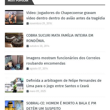
MOST POPULAR
Vídeo: Jogadores do Chapecoense gravam
vídeo dentro dentro do avião antes da tragédia
novembro 29, 2016
COBRA SUCURI MATA FAMÍLIA INTEIRA EM
RONDÔNIA.
outubro 30, 2014
Imagens mostram funcionários dos Correios
roubando encomendas
agosto 07, 2014
Definida a arbitragem de Felipe Fernandes de
Lima para o jogo entre Santos x Ceará
maio 09, 2025
SOBRAL-CE: HOMEM É MORTO A BALA E PM
DETÉM UM SUSPEITO