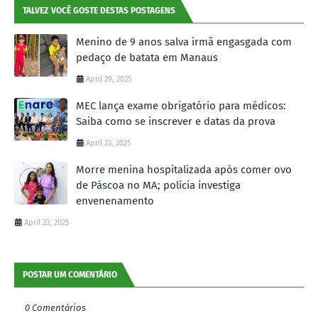
TALVEZ VOCÊ GOSTE DESTAS POSTAGENS
Menino de 9 anos salva irmã engasgada com
pedaço de batata em Manaus
April 29, 2025
MEC lança exame obrigatório para médicos:
Saiba como se inscrever e datas da prova
April 23, 2025
Morre menina hospitalizada após comer ovo
de Páscoa no MA; polícia investiga
envenenamento
April 23, 2025
POSTAR UM COMENTÁRIO
0 Comentários