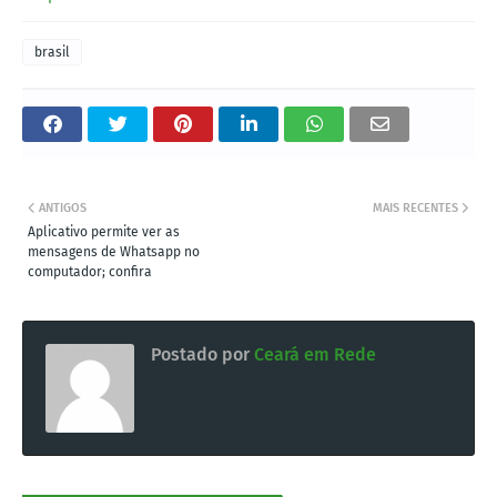
brasil
ANTIGOS
MAIS RECENTES
Aplicativo permite ver as
mensagens de Whatsapp no
computador; confira
Postado por
Ceará em Rede