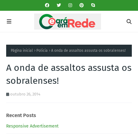
Página inicial
Policia
A onda de assaltos assusta os sobralenses!
A onda de assaltos assusta os
sobralenses!
outubro 26, 2014
Recent Posts
Responsive Advertisement