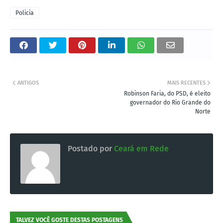
Policia
ANTIGOS
MAIS RECENTES
Robinson Faria, do PSD, é eleito
governador do Rio Grande do
Norte
Postado por
Ceará em Rede
TALVEZ VOCÊ GOSTE DESTAS POSTAGENS