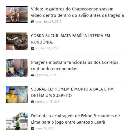
Vídeo: Jogadores do Chapecoense gravam
vídeo dentro dentro do avião antes da tragédia
novembro 29, 2016
COBRA SUCURI MATA FAMÍLIA INTEIRA EM
RONDÔNIA.
outubro 30, 2014
Imagens mostram funcionários dos Correios
roubando encomendas
agosto 07, 2014
SOBRAL-CE: HOMEM É MORTO A BALA E PM
DETÉM UM SUSPEITO
setembro 15, 2014
Definida a arbitragem de Felipe Fernandes de
Lima para o jogo entre Santos x Ceará
maio 09, 2025