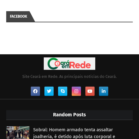
FACEBOOK
Site Ceará em Rede. As principais notícias do Ceará.
Random Posts
Sobral: Homem armado tenta assaltar
joalheria, é detido após luta corporal e