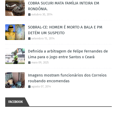
COBRA SUCURI MATA FAMÍLIA INTEIRA EM
RONDÔNIA.
outubro 30, 2014
SOBRAL-CE: HOMEM É MORTO A BALA E PM
DETÉM UM SUSPEITO
setembro 15, 2014
Definida a arbitragem de Felipe Fernandes de
Lima para o jogo entre Santos x Ceará
maio 09, 2025
Imagens mostram funcionários dos Correios
roubando encomendas
agosto 07, 2014
FACEBOOK