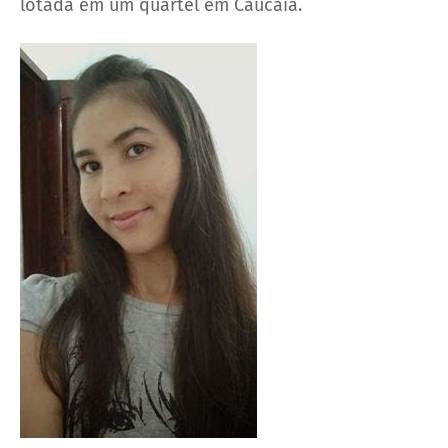
lotada em um quartel em Caucaia.