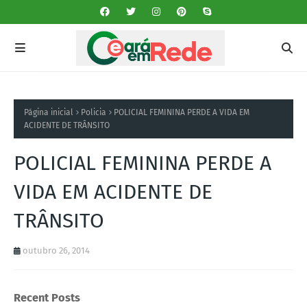
Página inicial
Policia
POLICIAL FEMININA PERDE A VIDA EM
ACIDENTE DE TRÂNSITO
POLICIAL FEMININA PERDE A
VIDA EM ACIDENTE DE
TRÂNSITO
outubro 26, 2014
Recent Posts