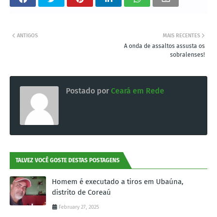
ANTIGOS
MAIS RECENTES
A onda de assaltos assusta os
sobralenses!
Postado por
Ceará em Rede
TALVEZ VOCÊ GOSTE DESTAS POSTAGENS
Homem é executado a tiros em Ubaúna,
distrito de Coreaú
February 27, 2025