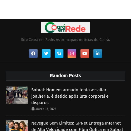
Site Ceará em Rede. As principais notícias do Ceará.
Random Posts
Sobral: Homem armado tenta assaltar
joalheria, é detido após luta corporal e
disparos
March 13, 2026
Navegue Sem Limites: GPNet Entrega Internet
de Alta Velocidade com Fibra Óptica em Sobral