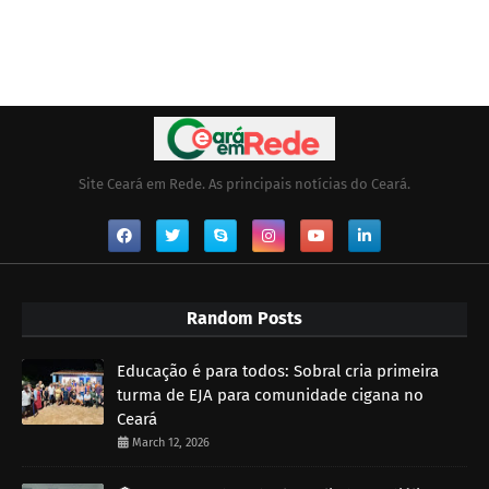
Site Ceará em Rede. As principais notícias do Ceará.
Random Posts
Educação é para todos: Sobral cria primeira
turma de EJA para comunidade cigana no
Ceará
March 12, 2026