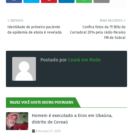
ANTIGOS
MAIS RECENTES
Identidade de primeiro paciente
Confira fotos da 7ª Blitz do
da epidemia de ebola é revelada
Carnabral 2014 pela rádio Paraíso
FM de Sobral
Postado por
Ceará em Rede
TALVEZ VOCÊ GOSTE DESTAS POSTAGENS
Homem é executado a tiros em Ubaúna,
distrito de Coreaú
February 27, 2025