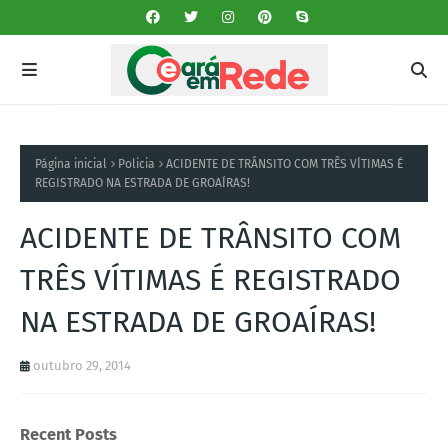
Página inicial
Policia
ACIDENTE DE TRÂNSITO COM TRÊS VÍTIMAS É
REGISTRADO NA ESTRADA DE GROAÍRAS!
ACIDENTE DE TRÂNSITO COM
TRÊS VÍTIMAS É REGISTRADO
NA ESTRADA DE GROAÍRAS!
outubro 29, 2014
Recent Posts