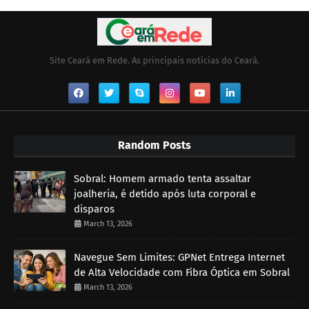
Site Ceará em Rede. As principais notícias do Ceará.
Random Posts
Sobral: Homem armado tenta assaltar
joalheria, é detido após luta corporal e
disparos
March 13, 2026
Navegue Sem Limites: GPNet Entrega Internet
de Alta Velocidade com Fibra Óptica em Sobral
March 13, 2026