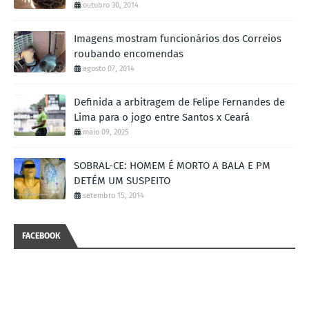
outubro 30, 2014
Imagens mostram funcionários dos Correios
roubando encomendas
agosto 07, 2014
Definida a arbitragem de Felipe Fernandes de
Lima para o jogo entre Santos x Ceará
maio 09, 2025
SOBRAL-CE: HOMEM É MORTO A BALA E PM
DETÉM UM SUSPEITO
setembro 15, 2014
FACEBOOK