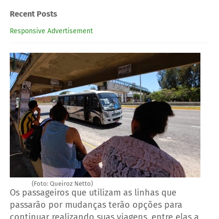
Recent Posts
Responsive Advertisement
(Foto: Queiroz Netto)
Os passageiros que utilizam as linhas que
passarão por mudanças terão opções para
continuar realizando suas viagens, entre elas a