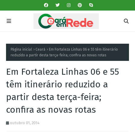
Página inicial
Ceará
Em Fortaleza Linhas 06 e 55 têm itinerário
reduzido a partir desta terça-feira; confira as novas rotas
Em Fortaleza Linhas 06 e 55
têm itinerário reduzido a
partir desta terça-feira;
confira as novas rotas
outubro 01, 2014