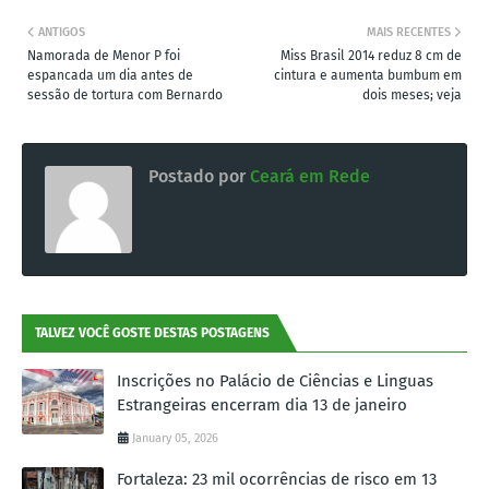
ANTIGOS
MAIS RECENTES
Namorada de Menor P foi
Miss Brasil 2014 reduz 8 cm de
espancada um dia antes de
cintura e aumenta bumbum em
sessão de tortura com Bernardo
dois meses; veja
Postado por
Ceará em Rede
TALVEZ VOCÊ GOSTE DESTAS POSTAGENS
Inscrições no Palácio de Ciências e Linguas
Estrangeiras encerram dia 13 de janeiro
January 05, 2026
Fortaleza: 23 mil ocorrências de risco em 13