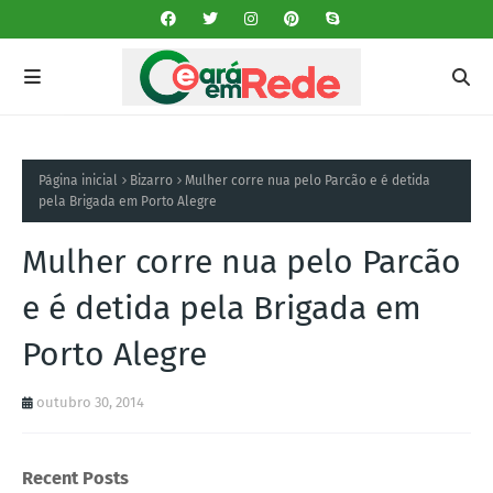
Página inicial
Bizarro
Mulher corre nua pelo Parcão e é detida
pela Brigada em Porto Alegre
Mulher corre nua pelo Parcão
e é detida pela Brigada em
Porto Alegre
outubro 30, 2014
Recent Posts