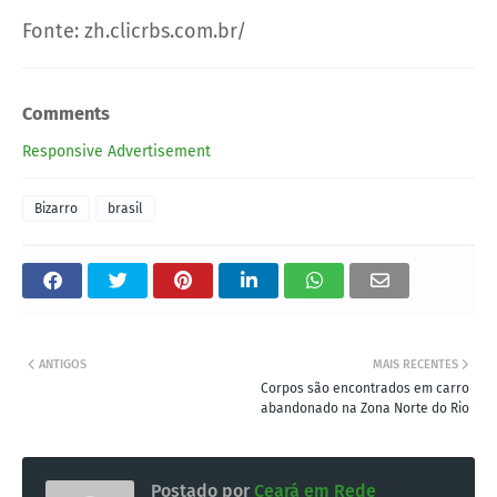
Fonte: zh.clicrbs.com.br/
Comments
Responsive Advertisement
Bizarro
brasil
ANTIGOS
MAIS RECENTES
Corpos são encontrados em carro
abandonado na Zona Norte do Rio
Postado por
Ceará em Rede