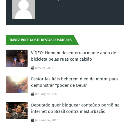
TALVEZ VOCÊ GOSTE DESTAS POSTAGENS
VÍDEO: Homem desenterra irmão e anda de
bicicleta pelas ruas com caixão
May 29, 2017
Pastor faz fiéis beberem óleo de motor para
demonstrar "poder de Deus"
January 20, 2017
Deputado quer bloquear conteúdo pornô na
internet do Brasil contra masturbação
January 04, 2017