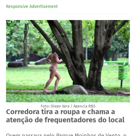
Responsive Advertisement
Foto: Diego Vara / Agencia RBS
Corredora tira a roupa e chama a
atenção de frequentadores do local
Quem passava pelo Parque Moinhos de Vento, o