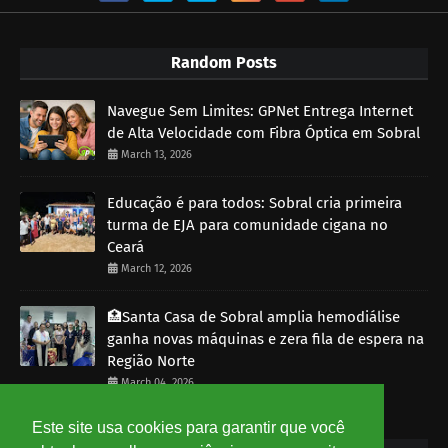
Random Posts
Navegue Sem Limites: GPNet Entrega Internet
de Alta Velocidade com Fibra Óptica em Sobral
March 13, 2026
Educação é para todos: Sobral cria primeira
turma de EJA para comunidade cigana no
Ceará
March 12, 2026
🏥Santa Casa de Sobral amplia hemodiálise
ganha novas máquinas e zera fila de espera na
Região Norte
March 04, 2026
Este site usa cookies para garantir que você