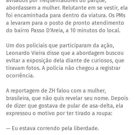
avisados por frequentadores do parque,
abordassem a mulher. Relutante em se vestir, ela
foi encaminhada para dentro da viatura. Os PMs
a levaram para o posto de pronto atendimento
do bairro Passo D'Areia, a 10 minutos do local.
Um dos policiais que participaram da ação,
Leonardo Vieira disse que a abordagem buscou
evitar a exposição dela diante de curiosos, que
tiravam fotos. A polícia não chegou a registrar
ocorrência.
A reportagem de ZH falou com a mulher,
brasileira, que não quis revelar seu nome. Depois
de dizer que gostava de pular de asa-delta, ela
expressou o motivo por ter tirado a roupa:
— Eu estava correndo pela liberdade.