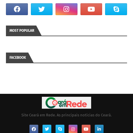
MOST POPULAR
FACEBOOK
Site Ceará em Rede. As principais notícias do Ceará.