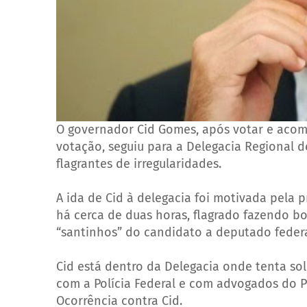
O governador Cid Gomes, após votar e acom
votação, seguiu para a Delegacia Regional 
flagrantes de irregularidades.
A ida de Cid à delegacia foi motivada pela 
há cerca de duas horas, flagrado fazendo b
“santinhos” do candidato a deputado federa
Cid está dentro da Delegacia onde tenta sol
com a Polícia Federal e com advogados do 
Ocorrência contra Cid.