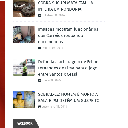
COBRA SUCURI MATA FAMÍLIA
INTEIRA EM RONDÔNIA.
outubro 30, 2014
Imagens mostram funcionários
dos Correios roubando
encomendas
agosto 07, 2014
Definida a arbitragem de Felipe
Fernandes de Lima para o jogo
entre Santos x Ceará
maio 09, 2025
SOBRAL-CE: HOMEM É MORTO A
BALA E PM DETÉM UM SUSPEITO
setembro 15, 2014
FACEBOOK