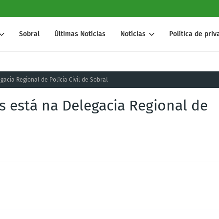
Sobral
Últimas Notícias
Notícias
Política de pri
gacia Regional de Polícia Civil de Sobral
s está na Delegacia Regional de