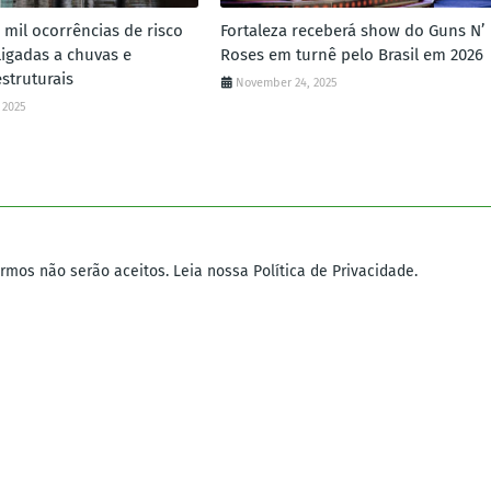
3 mil ocorrências de risco
Fortaleza receberá show do Guns N’
ligadas a chuvas e
Roses em turnê pelo Brasil em 2026
struturais
November 24, 2025
 2025
mos não serão aceitos. Leia nossa Política de Privacidade.