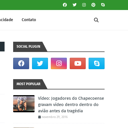
vacidade
Contato
SOCIAL PLUGIN
MOST POPULAR
Vídeo: Jogadores do Chapecoense
gravam vídeo dentro dentro do
avião antes da tragédia
novembro 29, 2016