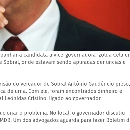
panhar a candidata a vice-governadora Izolda Cela e
de Sobral, onde estavam sendo apuradas denúncias e
prisão do vereador de Sobral Antônio Gaudêncio preso,
oca de urna. Com ele, foram encontrados dinheiro e
l Leônidas Cristino, ligado ao governador.
ucionar o problema. No local, o governador discutiu
PMDB. Um dos advogados aguarda para fazer Boletim d