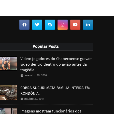
Popular Posts
Vídeo: Jogadores do Chapecoense gravam
vídeo dentro dentro do avião antes da
tragédia
novembro 29, 2016
COBRA SUCURI MATA FAMÍLIA INTEIRA EM
RONDÔNIA.
outubro 30, 2014
Imagens mostram funcionários dos