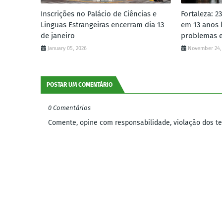
Inscrições no Palácio de Ciências e
Fortaleza: 2
Linguas Estrangeiras encerram dia 13
em 13 anos 
de janeiro
problemas e
January 05, 2026
November 24,
POSTAR UM COMENTÁRIO
0 Comentários
Comente, opine com responsabilidade, violação dos ter