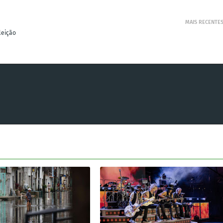
MAIS RECENTE
leição