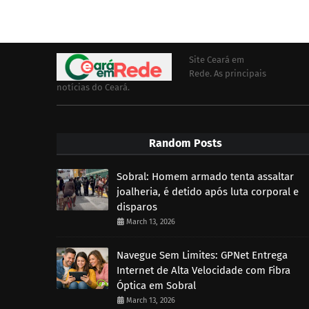
Site Ceará em
Rede. As principais
notícias do Ceará.
Random Posts
Sobral: Homem armado tenta assaltar
joalheria, é detido após luta corporal e
disparos
March 13, 2026
Navegue Sem Limites: GPNet Entrega
Internet de Alta Velocidade com Fibra
Óptica em Sobral
March 13, 2026