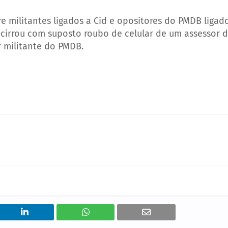
re militantes ligados a Cid e opositores do PMDB ligad
cirrou com suposto roubo de celular de um assessor 
r militante do PMDB.