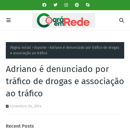
Página inicial
Esporte
Adriano é denunciado por tráfico de drogas
e associação ao tráfico
Adriano é denunciado por
tráfico de drogas e associação
ao tráfico
novembro 04, 2014
Recent Posts