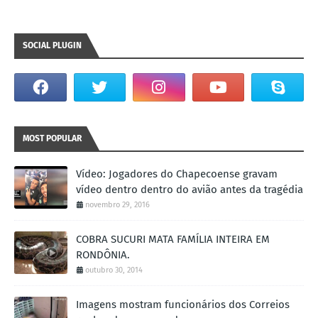
SOCIAL PLUGIN
MOST POPULAR
Vídeo: Jogadores do Chapecoense gravam
vídeo dentro dentro do avião antes da tragédia
novembro 29, 2016
COBRA SUCURI MATA FAMÍLIA INTEIRA EM
RONDÔNIA.
outubro 30, 2014
Imagens mostram funcionários dos Correios