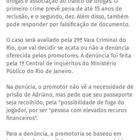
drogas e associação ao tráfico de drogas. O
primeiro crime prevê pena de até 15 anos de
reclusão, e o segundo, dez. Além disso, também
pode responder por falsificação de documento.
O caso será avaliado pela 29ª Vara Criminal do
Rio, que vai decidir se acata ou não a denúncia
oferecida pelos promotores. A denúncia foi feita
pela 1ª Central de Inquéritos do Ministério
Público do Rio de Janeiro.
Na denúcia, o promotor não vê a necessidade de
prisão de Adriano, mas pede que seu passaporte
seja recolhido, pela "possibilidade de fuga do
jogador, por ser "pessoa com elevados recuros
financeiros".
Para a denúncia, a promotoria se baseou em