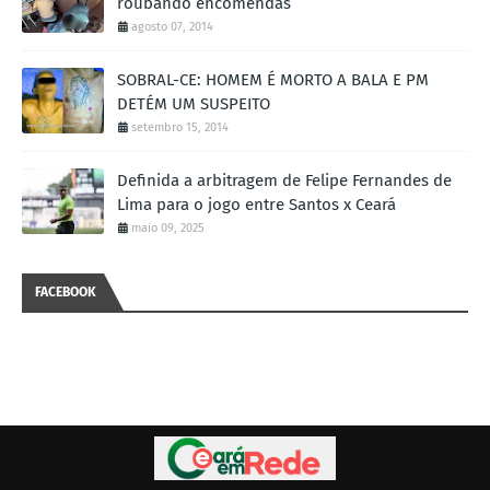
roubando encomendas
agosto 07, 2014
SOBRAL-CE: HOMEM É MORTO A BALA E PM
DETÉM UM SUSPEITO
setembro 15, 2014
Definida a arbitragem de Felipe Fernandes de
Lima para o jogo entre Santos x Ceará
maio 09, 2025
FACEBOOK