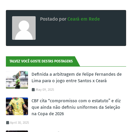
Postado por
Ceará em Rede
TALVEZ VOCÊ GOSTE DESTAS POSTAGENS
Definida a arbitragem de Felipe Fernandes de
Lima para o jogo entre Santos x Ceará
May 09, 2025
CBF cita “compromisso com o estatuto” e diz
que ainda não definiu uniformes da Seleção
na Copa de 2026
April 30, 2025