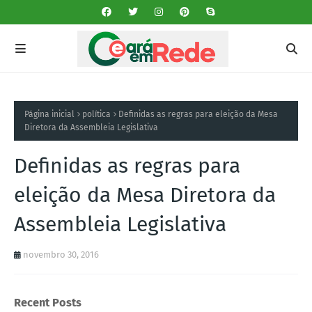
Página inicial
política
Definidas as regras para eleição da Mesa
Diretora da Assembleia Legislativa
Definidas as regras para
eleição da Mesa Diretora da
Assembleia Legislativa
novembro 30, 2016
Recent Posts