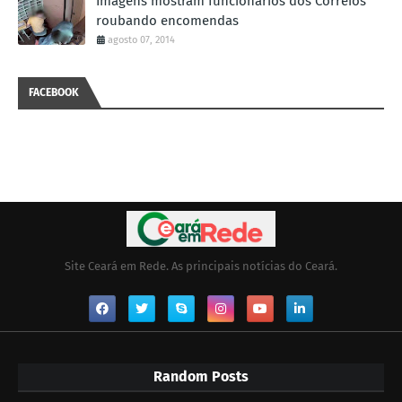
Imagens mostram funcionários dos Correios
roubando encomendas
agosto 07, 2014
FACEBOOK
Site Ceará em Rede. As principais notícias do Ceará.
Random Posts