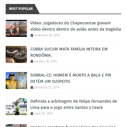
MOST POPULAR
Vídeo: Jogadores do Chapecoense gravam
vídeo dentro dentro do avião antes da tragédia
novembro 29, 2016
COBRA SUCURI MATA FAMÍLIA INTEIRA EM
RONDÔNIA.
outubro 30, 2014
SOBRAL-CE: HOMEM É MORTO A BALA E PM
DETÉM UM SUSPEITO
setembro 15, 2014
Definida a arbitragem de Felipe Fernandes de
Lima para o jogo entre Santos x Ceará
maio 09, 2025