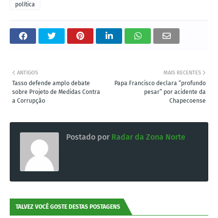
política
ANTIGOS
MAIS RECENTES
Tasso defende amplo debate
Papa Francisco declara “profundo
sobre Projeto de Medidas Contra
pesar” por acidente da
a Corrupção
Chapecoense
Postado por
Radar da Zona Norte
TALVEZ VOCÊ GOSTE DESTAS POSTAGENS