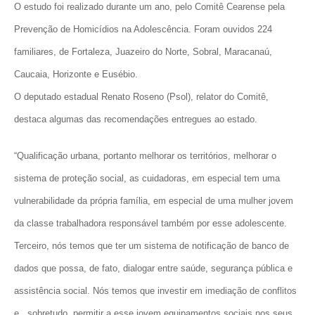
O estudo foi realizado durante um ano, pelo Comitê Cearense pela
Prevenção de Homicídios na Adolescência. Foram ouvidos 224
familiares, de Fortaleza, Juazeiro do Norte, Sobral, Maracanaú,
Caucaia, Horizonte e Eusébio.
O deputado estadual Renato Roseno (Psol), relator do Comitê,
destaca algumas das recomendações entregues ao estado.
“Qualificação urbana, portanto melhorar os territórios, melhorar o
sistema de proteção social, as cuidadoras, em especial tem uma
vulnerabilidade da própria família, em especial de uma mulher jovem
da classe trabalhadora responsável também por esse adolescente.
Terceiro, nós temos que ter um sistema de notificação de banco de
dados que possa, de fato, dialogar entre saúde, segurança pública e
assistência social. Nós temos que investir em imediação de conflitos
e , sobretudo, permitir a esse jovem equipamentos sociais nos seus