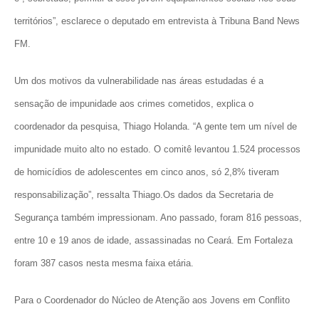
territórios”,
esclarece o deputado em entrevista à Tribuna Band News
FM.
Um dos motivos da vulnerabilidade nas áreas estudadas é a
sensação de impunidade aos crimes cometidos, explica o
coordenador da pesquisa, Thiago Holanda. “A gente tem um nível de
impunidade muito alto no estado. O comitê levantou 1.524 processos
de homicídios de adolescentes em cinco anos, só 2,8% tiveram
responsabilização”, ressalta Thiago.Os dados da Secretaria de
Segurança também impressionam. Ano passado, foram 816 pessoas,
entre 10 e 19 anos de idade, assassinadas no Ceará. Em Fortaleza
foram 387 casos nesta mesma faixa etária.
Para o Coordenador do Núcleo de Atenção aos Jovens em Conflito