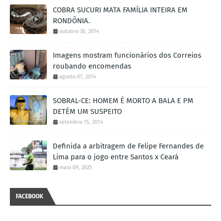
COBRA SUCURI MATA FAMÍLIA INTEIRA EM
RONDÔNIA.
outubro 30, 2014
Imagens mostram funcionários dos Correios
roubando encomendas
agosto 07, 2014
SOBRAL-CE: HOMEM É MORTO A BALA E PM
DETÉM UM SUSPEITO
setembro 15, 2014
Definida a arbitragem de Felipe Fernandes de
Lima para o jogo entre Santos x Ceará
maio 09, 2025
FACEBOOK