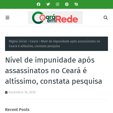
Página inicial
Ceará
Nível de impunidade após assassinatos no
Ceará é altíssimo, constata pesquisa
Nível de impunidade após
assassinatos no Ceará é
altíssimo, constata pesquisa
dezembro 16, 2016
Recent Posts