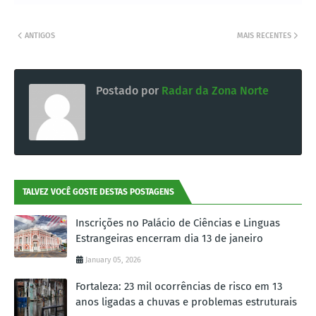
ANTIGOS
MAIS RECENTES
Postado por
Radar da Zona Norte
TALVEZ VOCÊ GOSTE DESTAS POSTAGENS
Inscrições no Palácio de Ciências e Linguas
Estrangeiras encerram dia 13 de janeiro
January 05, 2026
Fortaleza: 23 mil ocorrências de risco em 13
anos ligadas a chuvas e problemas estruturais