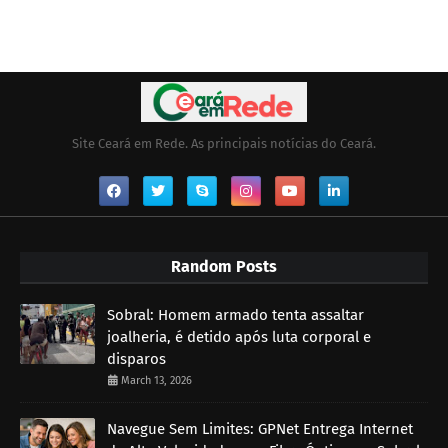
Site Ceará em Rede. As principais notícias do Ceará.
Random Posts
Sobral: Homem armado tenta assaltar
joalheria, é detido após luta corporal e
disparos
March 13, 2026
Navegue Sem Limites: GPNet Entrega Internet