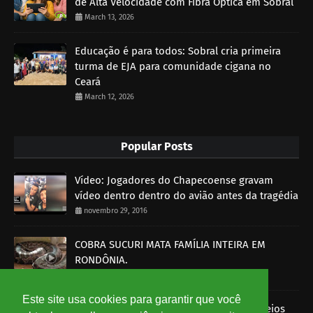
de Alta Velocidade com Fibra Óptica em Sobral
March 13, 2026
Educação é para todos: Sobral cria primeira
turma de EJA para comunidade cigana no
Ceará
March 12, 2026
Popular Posts
Vídeo: Jogadores do Chapecoense gravam
vídeo dentro dentro do avião antes da tragédia
novembro 29, 2016
COBRA SUCURI MATA FAMÍLIA INTEIRA EM
RONDÔNIA.
outubro 30, 2014
Este site usa cookies para garantir que você
Imagens mostram funcionários dos Correios