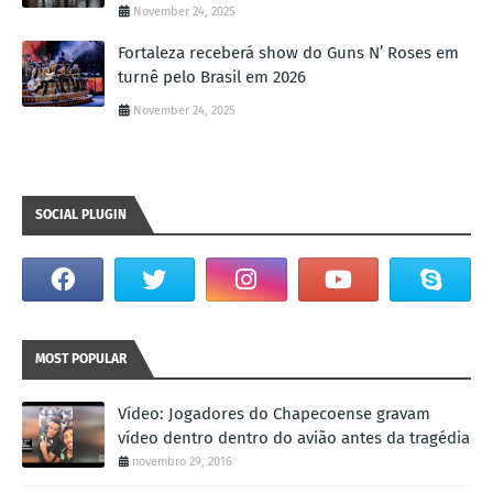
November 24, 2025
Fortaleza receberá show do Guns N’ Roses em
turnê pelo Brasil em 2026
November 24, 2025
SOCIAL PLUGIN
MOST POPULAR
Vídeo: Jogadores do Chapecoense gravam
vídeo dentro dentro do avião antes da tragédia
novembro 29, 2016