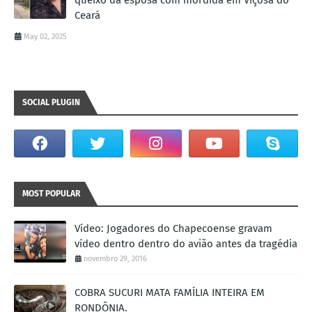
queixo da esposa com mordida em Viçosa do
Ceará
May 02, 2025
SOCIAL PLUGIN
MOST POPULAR
Vídeo: Jogadores do Chapecoense gravam
vídeo dentro dentro do avião antes da tragédia
novembro 29, 2016
COBRA SUCURI MATA FAMÍLIA INTEIRA EM
RONDÔNIA.