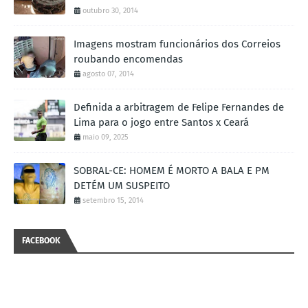
outubro 30, 2014
Imagens mostram funcionários dos Correios
roubando encomendas
agosto 07, 2014
Definida a arbitragem de Felipe Fernandes de
Lima para o jogo entre Santos x Ceará
maio 09, 2025
SOBRAL-CE: HOMEM É MORTO A BALA E PM
DETÉM UM SUSPEITO
setembro 15, 2014
FACEBOOK