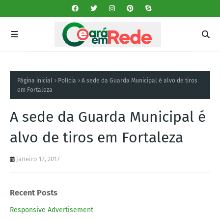
Página inicial
Polícia
A sede da Guarda Municipal é alvo de tiros
em Fortaleza
A sede da Guarda Municipal é
alvo de tiros em Fortaleza
janeiro 17, 2017
Recent Posts
Responsive Advertisement