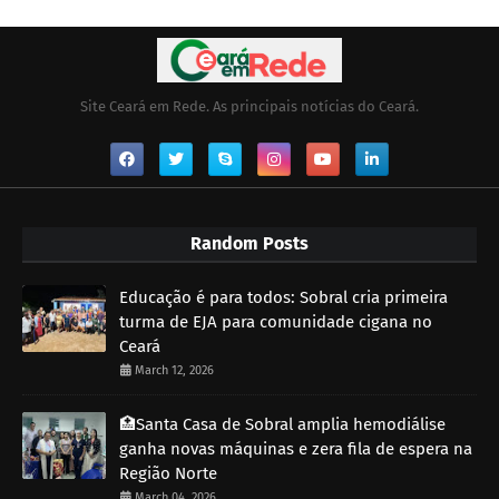
Site Ceará em Rede. As principais notícias do Ceará.
Random Posts
Educação é para todos: Sobral cria primeira
turma de EJA para comunidade cigana no
Ceará
March 12, 2026
🏥Santa Casa de Sobral amplia hemodiálise
ganha novas máquinas e zera fila de espera na
Região Norte
March 04, 2026