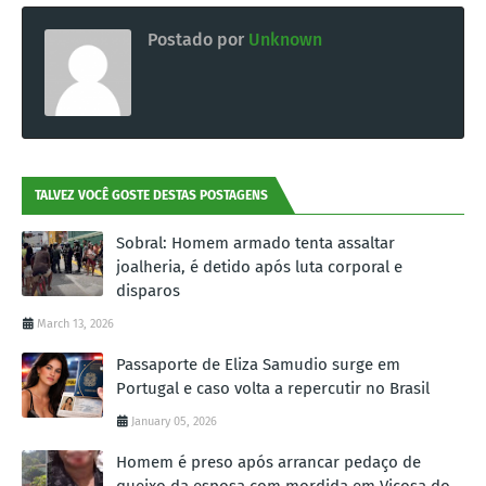
Postado por
Unknown
TALVEZ VOCÊ GOSTE DESTAS POSTAGENS
Sobral: Homem armado tenta assaltar
joalheria, é detido após luta corporal e
disparos
March 13, 2026
Passaporte de Eliza Samudio surge em
Portugal e caso volta a repercutir no Brasil
January 05, 2026
Homem é preso após arrancar pedaço de