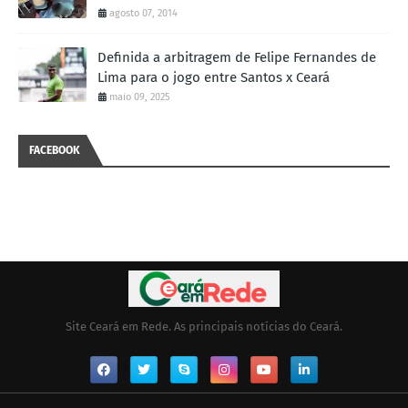
agosto 07, 2014
Definida a arbitragem de Felipe Fernandes de
Lima para o jogo entre Santos x Ceará
maio 09, 2025
FACEBOOK
Site Ceará em Rede. As principais notícias do Ceará.