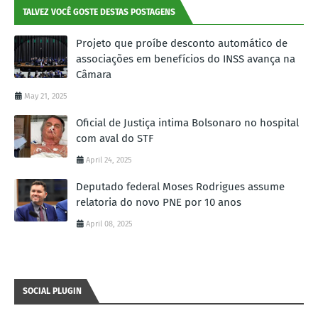
TALVEZ VOCÊ GOSTE DESTAS POSTAGENS
Projeto que proíbe desconto automático de
associações em benefícios do INSS avança na
Câmara
May 21, 2025
Oficial de Justiça intima Bolsonaro no hospital
com aval do STF
April 24, 2025
Deputado federal Moses Rodrigues assume
relatoria do novo PNE por 10 anos
April 08, 2025
SOCIAL PLUGIN