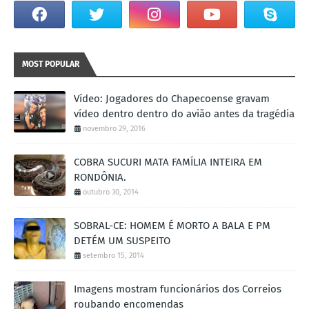
MOST POPULAR
Vídeo: Jogadores do Chapecoense gravam
vídeo dentro dentro do avião antes da tragédia
novembro 29, 2016
COBRA SUCURI MATA FAMÍLIA INTEIRA EM
RONDÔNIA.
outubro 30, 2014
SOBRAL-CE: HOMEM É MORTO A BALA E PM
DETÉM UM SUSPEITO
setembro 15, 2014
Imagens mostram funcionários dos Correios
roubando encomendas