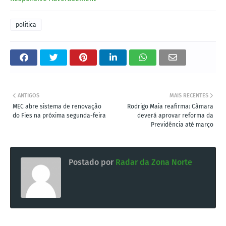
politica
ANTIGOS
MAIS RECENTES
MEC abre sistema de renovação
Rodrigo Maia reafirma: Câmara
do Fies na próxima segunda-feira
deverá aprovar reforma da
Previdência até março
Postado por
Radar da Zona Norte