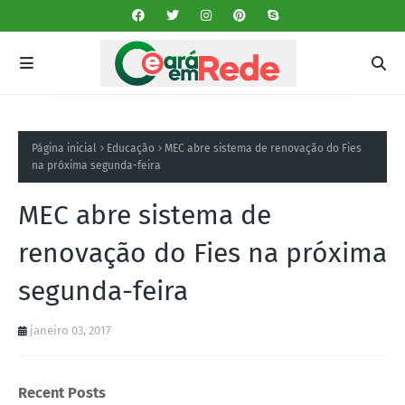
Página inicial
Educação
MEC abre sistema de renovação do Fies
na próxima segunda-feira
MEC abre sistema de
renovação do Fies na próxima
segunda-feira
janeiro 03, 2017
Recent Posts