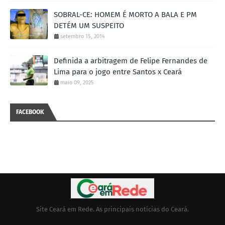
SOBRAL-CE: HOMEM É MORTO A BALA E PM
DETÉM UM SUSPEITO
setembro 15, 2014
Definida a arbitragem de Felipe Fernandes de
Lima para o jogo entre Santos x Ceará
maio 09, 2025
FACEBOOK
Site Ceará em Rede. As principais notícias do Ceará.