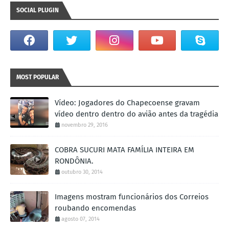
SOCIAL PLUGIN
MOST POPULAR
Vídeo: Jogadores do Chapecoense gravam
vídeo dentro dentro do avião antes da tragédia
novembro 29, 2016
COBRA SUCURI MATA FAMÍLIA INTEIRA EM
RONDÔNIA.
outubro 30, 2014
Imagens mostram funcionários dos Correios
roubando encomendas
agosto 07, 2014