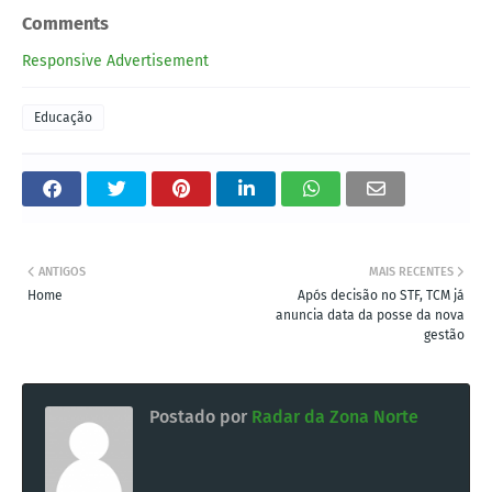
Comments
Responsive Advertisement
Educação
ANTIGOS
MAIS RECENTES
Home
Após decisão no STF, TCM já
anuncia data da posse da nova
gestão
Postado por
Radar da Zona Norte