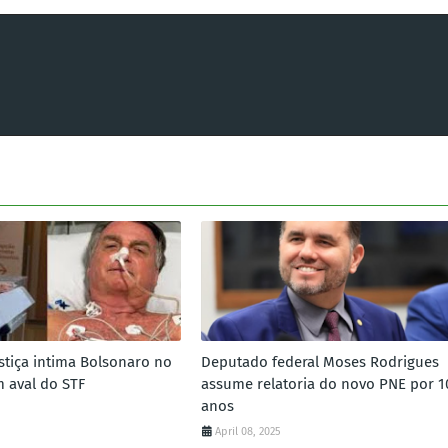
ustiça intima Bolsonaro no
Deputado federal Moses Rodrigues
m aval do STF
assume relatoria do novo PNE por 1
anos
April 08, 2025