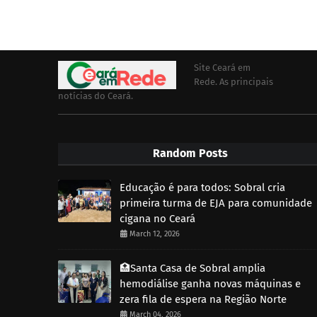
Site Ceará em
Rede. As principais
notícias do Ceará.
Random Posts
Educação é para todos: Sobral cria
primeira turma de EJA para comunidade
cigana no Ceará
March 12, 2026
🏥Santa Casa de Sobral amplia
hemodiálise ganha novas máquinas e
zera fila de espera na Região Norte
March 04, 2026