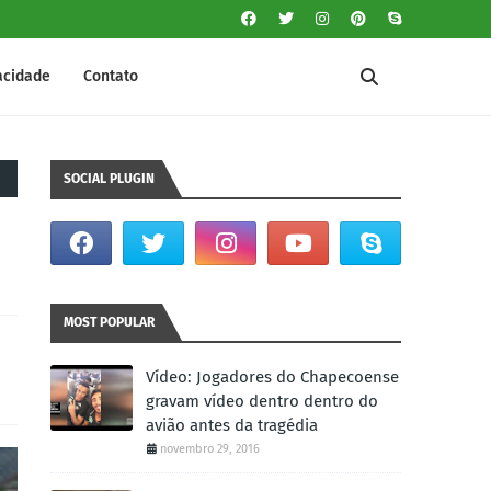
vacidade
Contato
SOCIAL PLUGIN
MOST POPULAR
Vídeo: Jogadores do Chapecoense
gravam vídeo dentro dentro do
avião antes da tragédia
novembro 29, 2016