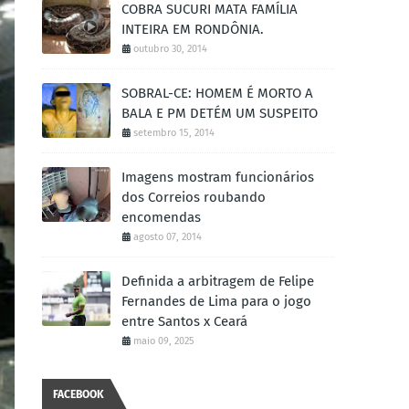
COBRA SUCURI MATA FAMÍLIA
INTEIRA EM RONDÔNIA.
outubro 30, 2014
SOBRAL-CE: HOMEM É MORTO A
BALA E PM DETÉM UM SUSPEITO
setembro 15, 2014
Imagens mostram funcionários
dos Correios roubando
encomendas
agosto 07, 2014
Definida a arbitragem de Felipe
Fernandes de Lima para o jogo
entre Santos x Ceará
maio 09, 2025
FACEBOOK