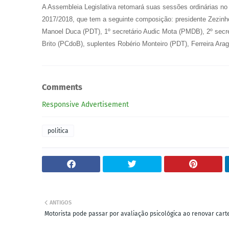
A Assembleia Legislativa retomará suas sessões ordinárias no 
2017/2018, que tem a seguinte composição: presidente Zezinho
Manoel Duca (PDT), 1º secretário Audic Mota (PMDB), 2º secret
Brito (PCdoB), suplentes Robério Monteiro (PDT), Ferreira Ar
Comments
Responsive Advertisement
politica
ANTIGOS
Motorista pode passar por avaliação psicológica ao renovar cart