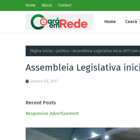
Home
About
Contact
Home
Ceará
Página inicial
politica
Assembleia Legislativa inicia 2017 co
Assembleia Legislativa in
janeiro 03, 2017
Recent Posts
Responsive Advertisement