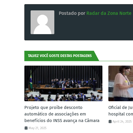
Postado por
Radar da Zona Norte
TALVEZ VOCÊ GOSTE DESTAS POSTAGENS
Projeto que proíbe desconto
Oficial de J
automático de associações em
hospital co
benefícios do INSS avança na Câmara
April 24, 2025
May 21, 2025