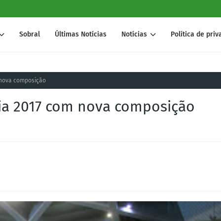
Sobral
Últimas Notícias
Notícias
Política de pri
m nova composição
icia 2017 com nova composição