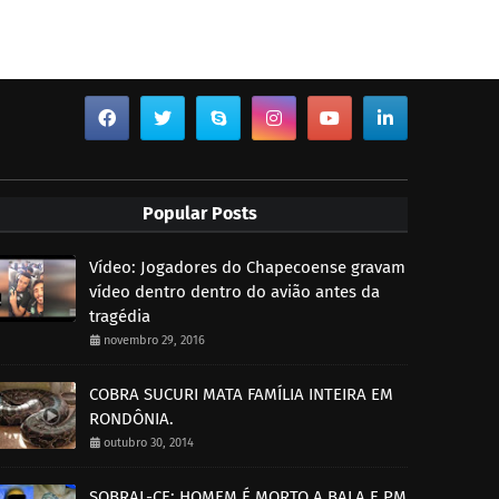
Popular Posts
Vídeo: Jogadores do Chapecoense gravam
vídeo dentro dentro do avião antes da
tragédia
novembro 29, 2016
COBRA SUCURI MATA FAMÍLIA INTEIRA EM
RONDÔNIA.
outubro 30, 2014
SOBRAL-CE: HOMEM É MORTO A BALA E PM