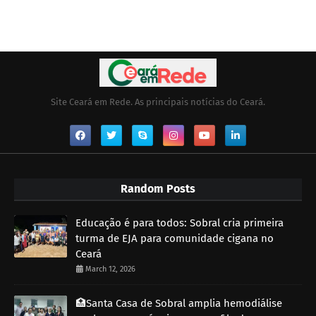
Site Ceará em Rede. As principais notícias do Ceará.
Random Posts
Educação é para todos: Sobral cria primeira
turma de EJA para comunidade cigana no
Ceará
March 12, 2026
🏥Santa Casa de Sobral amplia hemodiálise