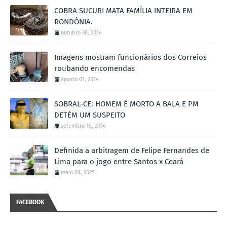
COBRA SUCURI MATA FAMÍLIA INTEIRA EM
RONDÔNIA.
outubro 30, 2014
Imagens mostram funcionários dos Correios
roubando encomendas
agosto 07, 2014
SOBRAL-CE: HOMEM É MORTO A BALA E PM
DETÉM UM SUSPEITO
setembro 15, 2014
Definida a arbitragem de Felipe Fernandes de
Lima para o jogo entre Santos x Ceará
maio 09, 2025
FACEBOOK