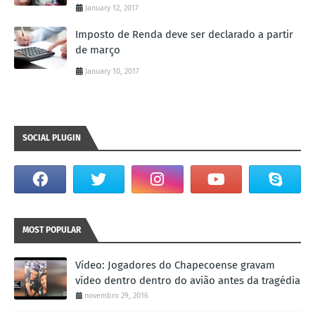
January 12, 2017
Imposto de Renda deve ser declarado a partir
de março
January 10, 2017
SOCIAL PLUGIN
MOST POPULAR
Vídeo: Jogadores do Chapecoense gravam
vídeo dentro dentro do avião antes da tragédia
novembro 29, 2016