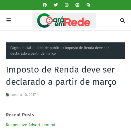
Página inicial
utilidade publica
Imposto de Renda deve ser
declarado a partir de março
Imposto de Renda deve ser
declarado a partir de março
janeiro 10, 2017
Recent Posts
Responsive Advertisement