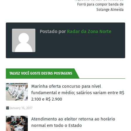
Forró para compor banda de
Solange Almeida
Postado por
Radar da Zona Norte
TALVEZ VOCÊ GOSTE DESTAS POSTAGENS
Marinha oferta concurso para nível
fundamental e médio; salários variam entre R$
2.100 e R$ 2.900
January 16, 2017
Atendimento ao eleitor retorna ao horário
normal em todo o Estado