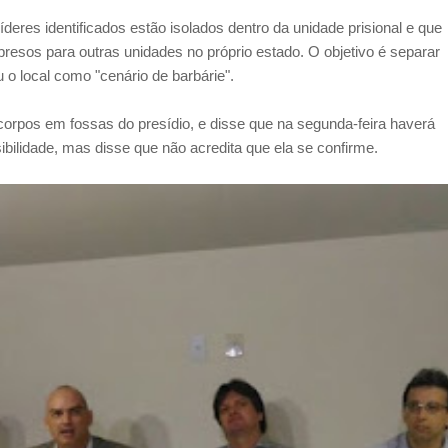
líderes identificados estão isolados dentro da unidade prisional e que
 presos para outras unidades no próprio estado. O objetivo é separar
 o local como "cenário de barbárie".
corpos em fossas do presídio, e disse que na segunda-feira haverá
bilidade, mas disse que não acredita que ela se confirme.