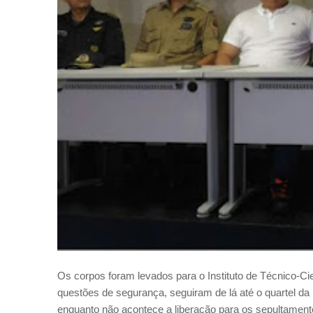
Os corpos foram levados para o Instituto de Técnico-Cient
questões de segurança, seguiram de lá até o quartel da
enquanto não acontece a liberação para os sepultament