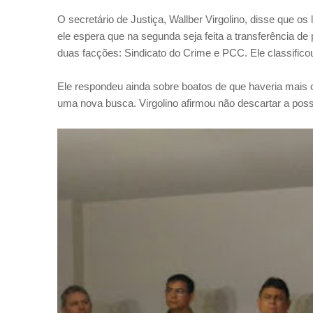
O secretário de Justiça, Wallber Virgolino, disse que os 
ele espera que na segunda seja feita a transferência de
duas facções: Sindicato do Crime e PCC. Ele classificou
Ele respondeu ainda sobre boatos de que haveria mais 
uma nova busca. Virgolino afirmou não descartar a possi