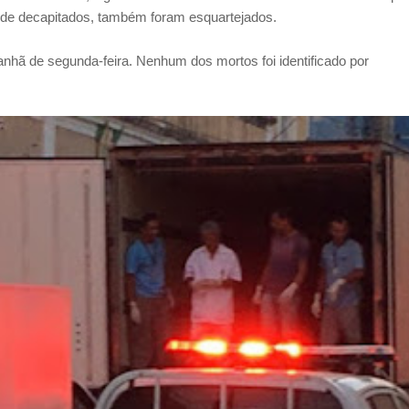
ém de decapitados, também foram esquartejados.
anhã de segunda-feira. Nenhum dos mortos foi identificado por