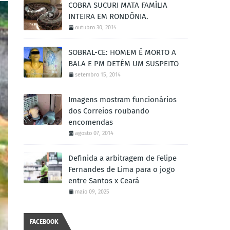
COBRA SUCURI MATA FAMÍLIA
INTEIRA EM RONDÔNIA.
outubro 30, 2014
SOBRAL-CE: HOMEM É MORTO A
BALA E PM DETÉM UM SUSPEITO
setembro 15, 2014
Imagens mostram funcionários
dos Correios roubando
encomendas
agosto 07, 2014
Definida a arbitragem de Felipe
Fernandes de Lima para o jogo
entre Santos x Ceará
maio 09, 2025
FACEBOOK