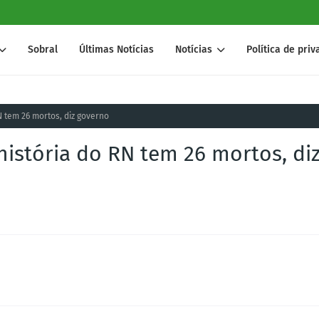
Sobral
Últimas Notícias
Notícias
Política de pri
N tem 26 mortos, diz governo
história do RN tem 26 mortos, di