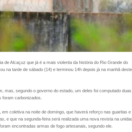
ia de Alcaçuz que já é a mais violenta da história do Rio Grande do
u na tarde de sábado (14) e terminou 14h depois já na manhã deste
am, mas, segundo o governo do estado, um deles foi computado duas
s foram carbonizados.
 em coletiva na noite de domingo, que haverá reforço nas guaritas e
ugas, e que na segunda-feira será realizada uma nova revista na unida
foram encontradas armas de fogo artesanais, segundo ele.