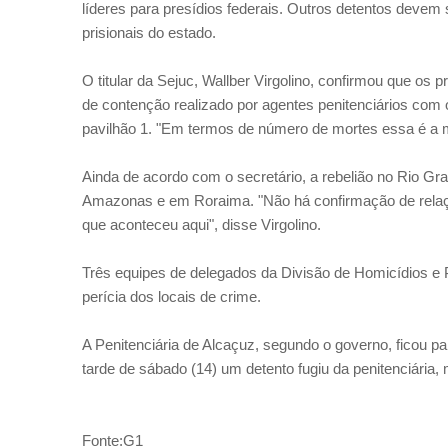
líderes para presídios federais. Outros detentos devem 
prisionais do estado.
O titular da Sejuc, Wallber Virgolino, confirmou que os 
de contenção realizado por agentes penitenciários com 
pavilhão 1. "Em termos de número de mortes essa é a ma
Ainda de acordo com o secretário, a rebelião no Rio G
Amazonas e em Roraima. "Não há confirmação de relaçã
que aconteceu aqui", disse Virgolino.
Três equipes de delegados da Divisão de Homicídios e
perícia dos locais de crime.
A Penitenciária de Alcaçuz, segundo o governo, ficou pa
tarde de sábado (14) um detento fugiu da penitenciária,
Fonte:G1