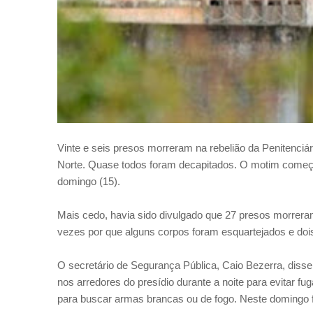
Vinte e seis presos morreram na rebelião da Penitenciár
Norte. Quase todos foram decapitados. O motim começo
domingo (15).
Mais cedo, havia sido divulgado que 27 presos morrer
vezes por que alguns corpos foram esquartejados e doi
O secretário de Segurança Pública, Caio Bezerra, disse,
nos arredores do presídio durante a noite para evitar f
para buscar armas brancas ou de fogo. Neste domingo 