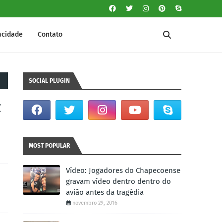
vacidade
Contato
SOCIAL PLUGIN
z
MOST POPULAR
Vídeo: Jogadores do Chapecoense
gravam vídeo dentro dentro do
avião antes da tragédia
novembro 29, 2016