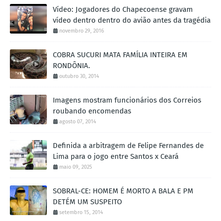
Vídeo: Jogadores do Chapecoense gravam
vídeo dentro dentro do avião antes da tragédia
novembro 29, 2016
COBRA SUCURI MATA FAMÍLIA INTEIRA EM
RONDÔNIA.
outubro 30, 2014
Imagens mostram funcionários dos Correios
roubando encomendas
agosto 07, 2014
Definida a arbitragem de Felipe Fernandes de
Lima para o jogo entre Santos x Ceará
maio 09, 2025
SOBRAL-CE: HOMEM É MORTO A BALA E PM
DETÉM UM SUSPEITO
setembro 15, 2014