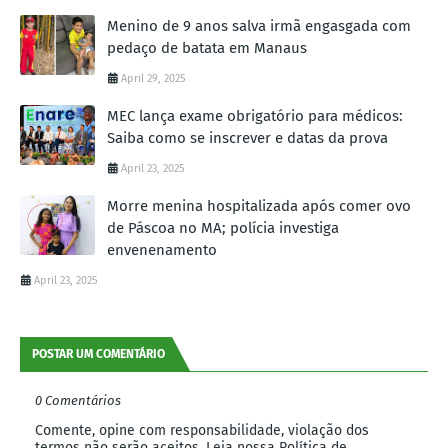
Menino de 9 anos salva irmã engasgada com
pedaço de batata em Manaus
April 29, 2025
MEC lança exame obrigatório para médicos:
Saiba como se inscrever e datas da prova
April 23, 2025
Morre menina hospitalizada após comer ovo
de Páscoa no MA; polícia investiga
envenenamento
April 23, 2025
POSTAR UM COMENTÁRIO
0 Comentários
Comente, opine com responsabilidade, violação dos
termos não serão aceitos. Leia nossa Política de