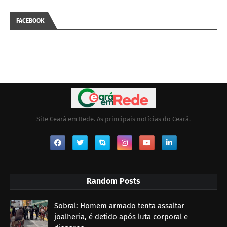
FACEBOOK
Site Ceará em Rede. As principais notícias do Ceará.
Random Posts
Sobral: Homem armado tenta assaltar
joalheria, é detido após luta corporal e