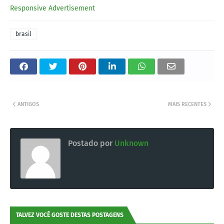
Responsive Advertisement
brasil
ANTIGOS
MAIS RECENTES
Postado por
Unknown
TALVEZ VOCÊ GOSTE DESTAS POSTAGENS