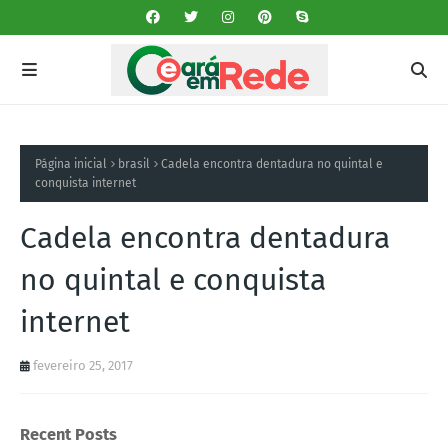
Página inicial
brasil
Cadela encontra dentadura no quintal e
conquista internet
Cadela encontra dentadura
no quintal e conquista
internet
fevereiro 25, 2017
Recent Posts