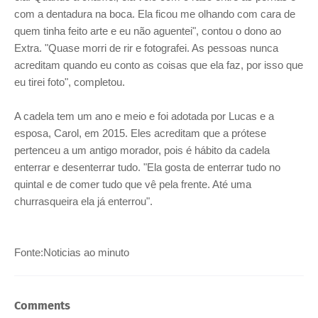
com a dentadura na boca. Ela ficou me olhando com cara de
quem tinha feito arte e eu não aguentei", contou o dono ao
Extra. "Quase morri de rir e fotografei. As pessoas nunca
acreditam quando eu conto as coisas que ela faz, por isso que
eu tirei foto", completou.
A cadela tem um ano e meio e foi adotada por Lucas e a
esposa, Carol, em 2015. Eles acreditam que a prótese
pertenceu a um antigo morador, pois é hábito da cadela
enterrar e desenterrar tudo. "Ela gosta de enterrar tudo no
quintal e de comer tudo que vê pela frente. Até uma
churrasqueira ela já enterrou".
Fonte:Noticias ao minuto
Comments