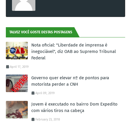
TALVEZ VOCÊ GOSTE DESTAS POSTAGENS
Nota oficial: "Liberdade de imprensa é
inegociável", diz OAB ao Supremo Tribunal
Federal
April 17, 2019
Governo quer elevar nº de pontos para
motorista perder a CNH
April 09, 2019
Jovem é executado no bairro Dom Expedito
com vários tiros na cabeça
February 23, 2018