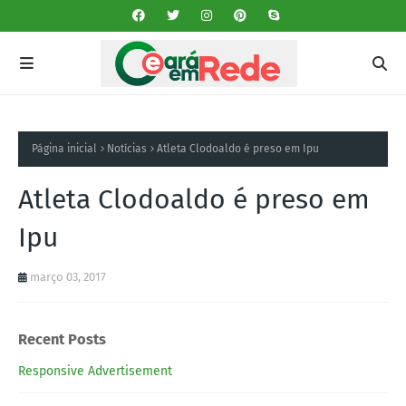
Página inicial
Notícias
Atleta Clodoaldo é preso em Ipu
Atleta Clodoaldo é preso em
Ipu
março 03, 2017
Recent Posts
Responsive Advertisement