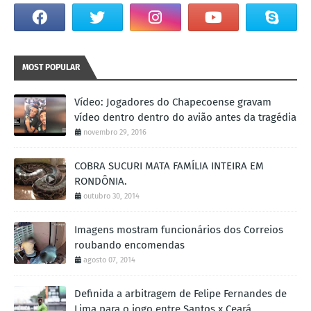
MOST POPULAR
Vídeo: Jogadores do Chapecoense gravam
vídeo dentro dentro do avião antes da tragédia
novembro 29, 2016
COBRA SUCURI MATA FAMÍLIA INTEIRA EM
RONDÔNIA.
outubro 30, 2014
Imagens mostram funcionários dos Correios
roubando encomendas
agosto 07, 2014
Definida a arbitragem de Felipe Fernandes de
Lima para o jogo entre Santos x Ceará