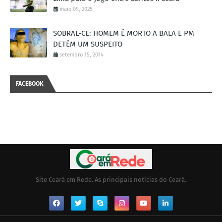
maio 09, 2025
SOBRAL-CE: HOMEM É MORTO A BALA E PM
DETÉM UM SUSPEITO
setembro 15, 2014
FACEBOOK
Site Ceará em Rede. As principais notícias do Ceará.