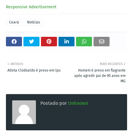
Responsive Advertisement
Ceará
Notícias
ANTIGOS
MAIS RECENTES
Atleta Clodoaldo é preso em Ipu
Homem é preso em flagrante
após agredir pai de 90 anos em
MG
Postado por
Unknown