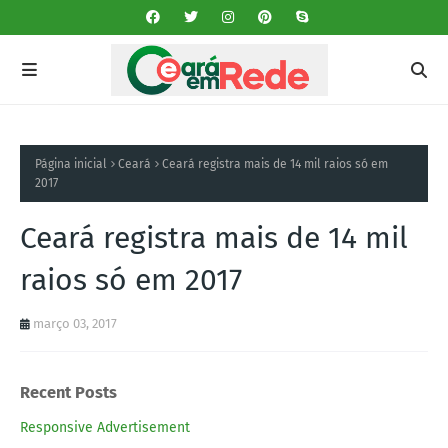
Página inicial
Ceará
Ceará registra mais de 14 mil raios só em
2017
Ceará registra mais de 14 mil
raios só em 2017
março 03, 2017
Recent Posts
Responsive Advertisement