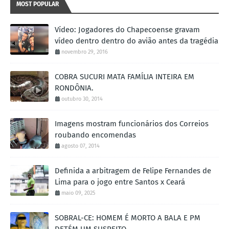
MOST POPULAR
Vídeo: Jogadores do Chapecoense gravam
vídeo dentro dentro do avião antes da tragédia
novembro 29, 2016
COBRA SUCURI MATA FAMÍLIA INTEIRA EM
RONDÔNIA.
outubro 30, 2014
Imagens mostram funcionários dos Correios
roubando encomendas
agosto 07, 2014
Definida a arbitragem de Felipe Fernandes de
Lima para o jogo entre Santos x Ceará
maio 09, 2025
SOBRAL-CE: HOMEM É MORTO A BALA E PM
DETÉM UM SUSPEITO