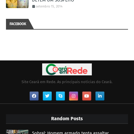
setembro 15, 2014
FACEBOOK
Site Ceará em Rede. As principais notícias do Ceará.
Random Posts
Sobral: Homem armado tenta assaltar