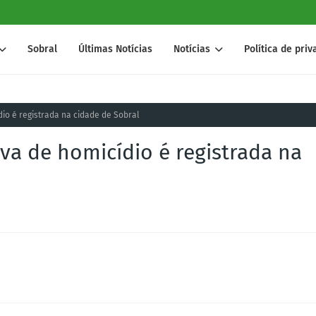
Sobral
Últimas Notícias
Notícias
Política de pri
dio é registrada na cidade de Sobral
iva de homicídio é registrada na