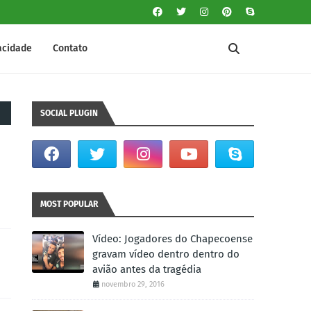
vacidade
Contato
SOCIAL PLUGIN
MOST POPULAR
Vídeo: Jogadores do Chapecoense
gravam vídeo dentro dentro do
avião antes da tragédia
novembro 29, 2016