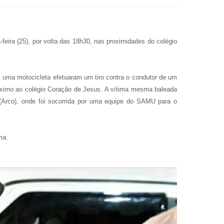
-feira (25), por volta das 18h30, nas proximidades do colégio
 uma motocicleta efetuaram um tiro contra o condutor de um
próximo ao colégio Coração de Jesus. A vítima mesma baleada
Arco), onde foi socorrida por uma equipe
do SAMU para o
ma.