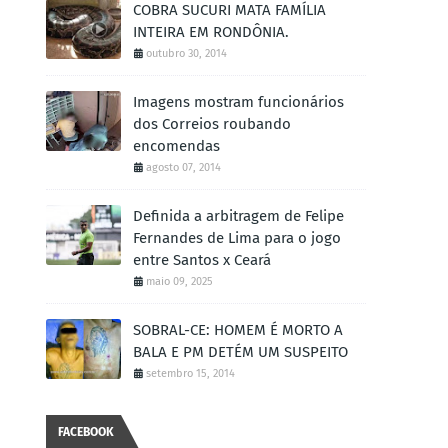
COBRA SUCURI MATA FAMÍLIA
INTEIRA EM RONDÔNIA.
outubro 30, 2014
Imagens mostram funcionários
dos Correios roubando
encomendas
agosto 07, 2014
Definida a arbitragem de Felipe
Fernandes de Lima para o jogo
entre Santos x Ceará
maio 09, 2025
SOBRAL-CE: HOMEM É MORTO A
BALA E PM DETÉM UM SUSPEITO
setembro 15, 2014
FACEBOOK