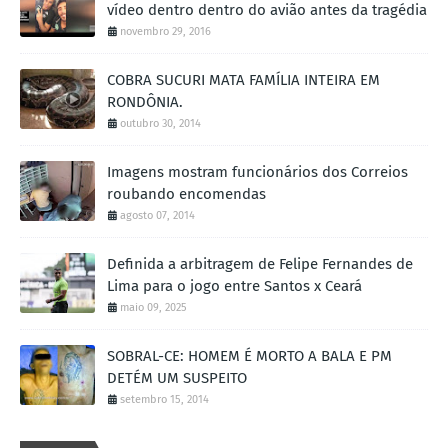
vídeo dentro dentro do avião antes da tragédia
novembro 29, 2016
COBRA SUCURI MATA FAMÍLIA INTEIRA EM
RONDÔNIA.
outubro 30, 2014
Imagens mostram funcionários dos Correios
roubando encomendas
agosto 07, 2014
Definida a arbitragem de Felipe Fernandes de
Lima para o jogo entre Santos x Ceará
maio 09, 2025
SOBRAL-CE: HOMEM É MORTO A BALA E PM
DETÉM UM SUSPEITO
setembro 15, 2014