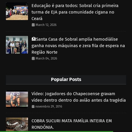
Educação é para todos: Sobral cria primeira
turma de EJA para comunidade cigana no
Ceará
March 12, 2026
🏥Santa Casa de Sobral amplia hemodiálise
ganha novas máquinas e zera fila de espera na
Região Norte
March 04, 2026
Popular Posts
Vídeo: Jogadores do Chapecoense gravam
vídeo dentro dentro do avião antes da tragédia
novembro 29, 2016
COBRA SUCURI MATA FAMÍLIA INTEIRA EM
RONDÔNIA.