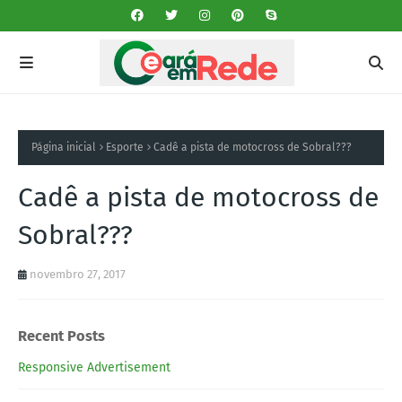
Página inicial
Esporte
Cadê a pista de motocross de Sobral???
Cadê a pista de motocross de
Sobral???
novembro 27, 2017
Recent Posts
Responsive Advertisement