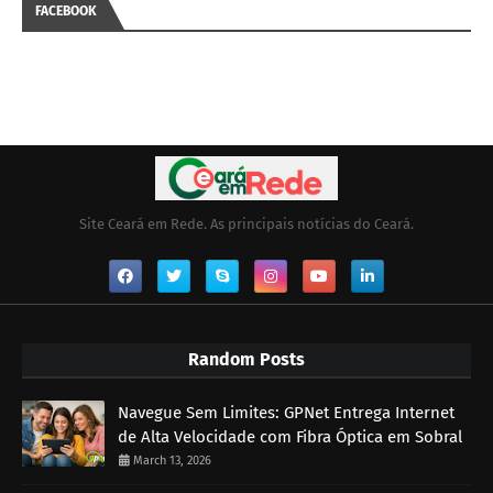
FACEBOOK
Site Ceará em Rede. As principais notícias do Ceará.
Random Posts
Navegue Sem Limites: GPNet Entrega Internet
de Alta Velocidade com Fibra Óptica em Sobral
March 13, 2026