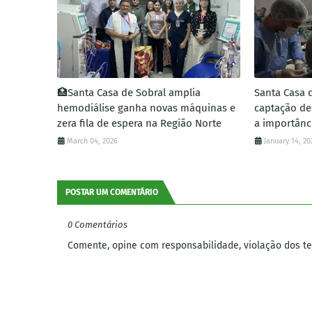
🏥Santa Casa de Sobral amplia
Santa Casa d
hemodiálise ganha novas máquinas e
captação de
zera fila de espera na Região Norte
a importânc
March 04, 2026
January 14, 20
POSTAR UM COMENTÁRIO
0 Comentários
Comente, opine com responsabilidade, violação dos ter