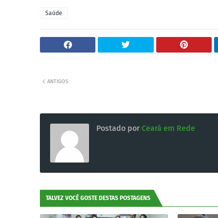
Saúde
ANTIGOS
Postado por
Ceará em Rede
TALVEZ VOCÊ GOSTE DESTAS POSTAGENS