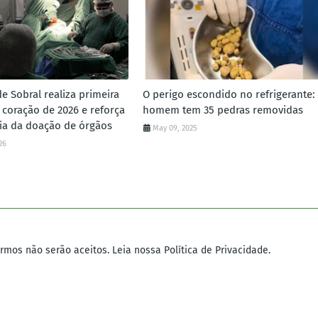
e Sobral realiza primeira
O perigo escondido no refrigerante:
 coração de 2026 e reforça
homem tem 35 pedras removidas
ia da doação de órgãos
May 09, 2025
26
mos não serão aceitos. Leia nossa Política de Privacidade.