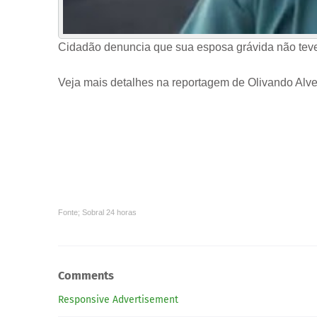
Cidadão denuncia que sua esposa grávida não teve
Veja mais detalhes na reportagem de Olivando Alve
Fonte; Sobral 24 horas
Comments
Responsive Advertisement