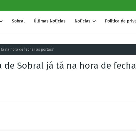
Sobral
Últimas Notícias
Notícias
Política de pri
 tá na hora de fechar as portas?
 de Sobral já tá na hora de fecha