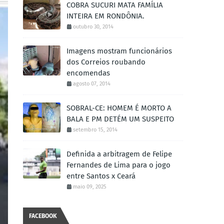
COBRA SUCURI MATA FAMÍLIA
INTEIRA EM RONDÔNIA.
outubro 30, 2014
Imagens mostram funcionários
dos Correios roubando
encomendas
agosto 07, 2014
SOBRAL-CE: HOMEM É MORTO A
BALA E PM DETÉM UM SUSPEITO
setembro 15, 2014
Definida a arbitragem de Felipe
Fernandes de Lima para o jogo
entre Santos x Ceará
maio 09, 2025
FACEBOOK