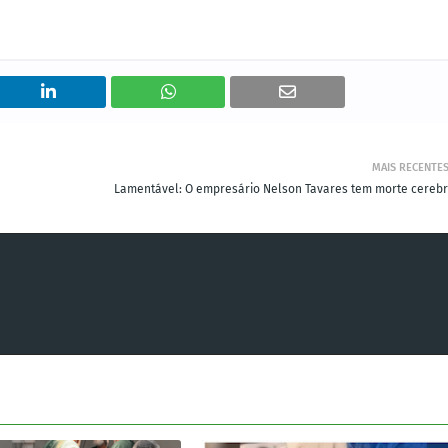
MAIS RECENTE
Lamentável: O empresário Nelson Tavares tem morte cerebr