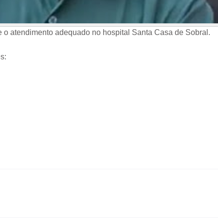
 o atendimento adequado no hospital Santa Casa de Sobral.
s: