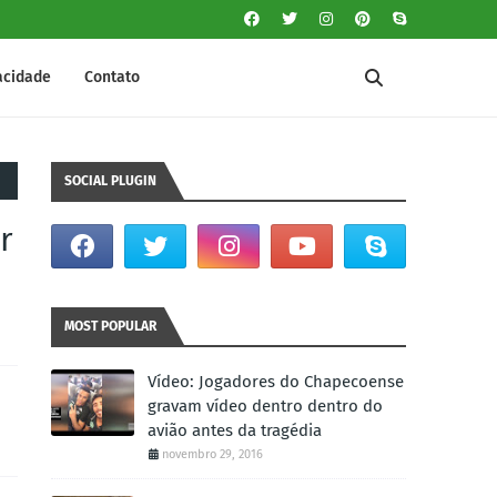
vacidade
Contato
SOCIAL PLUGIN
r
MOST POPULAR
Vídeo: Jogadores do Chapecoense
gravam vídeo dentro dentro do
avião antes da tragédia
novembro 29, 2016