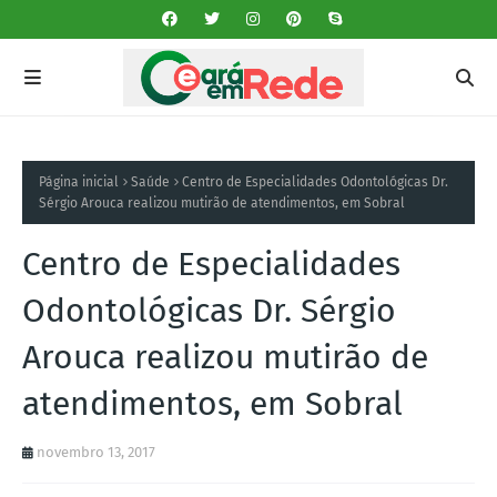
Página inicial
Saúde
Centro de Especialidades Odontológicas Dr.
Sérgio Arouca realizou mutirão de atendimentos, em Sobral
Centro de Especialidades
Odontológicas Dr. Sérgio
Arouca realizou mutirão de
atendimentos, em Sobral
novembro 13, 2017