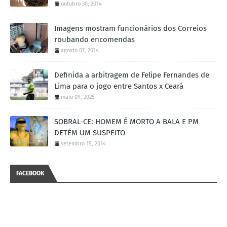
outubro 30, 2014
Imagens mostram funcionários dos Correios
roubando encomendas
agosto 07, 2014
Definida a arbitragem de Felipe Fernandes de
Lima para o jogo entre Santos x Ceará
maio 09, 2025
SOBRAL-CE: HOMEM É MORTO A BALA E PM
DETÉM UM SUSPEITO
setembro 15, 2014
FACEBOOK