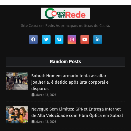
Site Ceará em Rede. As principais notícias do Ceará.
Random Posts
Sobral: Homem armado tenta assaltar
joalheria, é detido após luta corporal e
disparos
March 13, 2026
Navegue Sem Limites: GPNet Entrega Internet
de Alta Velocidade com Fibra Óptica em Sobral
March 13, 2026