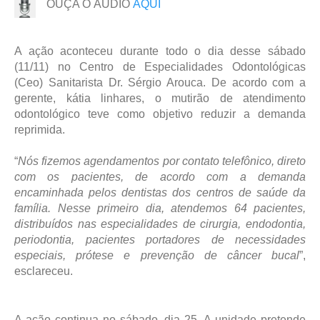
OUÇA O ÁUDIO
AQUI
A ação aconteceu durante todo o dia desse sábado
(11/11) no Centro de Especialidades Odontológicas
(Ceo) Sanitarista Dr. Sérgio Arouca. De acordo com a
gerente, kátia linhares, o mutirão de atendimento
odontológico teve como objetivo reduzir a demanda
reprimida.
“
Nós fizemos agendamentos por contato telefônico, direto
com os pacientes, de acordo com a demanda
encaminhada pelos dentistas dos centros de saúde da
família. Nesse primeiro dia, atendemos 64 pacientes,
distribuídos nas especialidades de cirurgia, endodontia,
periodontia, pacientes portadores de necessidades
especiais, prótese e prevenção de câncer bucal
”,
esclareceu.
A ação continua no sábado, dia 25. A unidade pretende