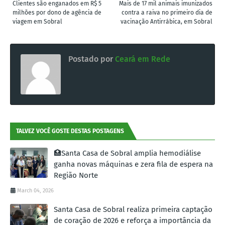
Clientes são enganados em R$ 5
Mais de 17 mil animais imunizados
milhões por dono de agência de
contra a raiva no primeiro dia de
viagem em Sobral
vacinação Antirrábica, em Sobral
Postado por
Ceará em Rede
TALVEZ VOCÊ GOSTE DESTAS POSTAGENS
🏥Santa Casa de Sobral amplia hemodiálise
ganha novas máquinas e zera fila de espera na
Região Norte
March 04, 2026
Santa Casa de Sobral realiza primeira captação
de coração de 2026 e reforça a importância da