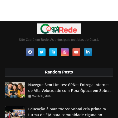
Site Ceará em Rede. As principais notícias do Ceará.
Random Posts
Navegue Sem Limites: GPNet Entrega Internet
de Alta Velocidade com Fibra Óptica em Sobral
March 13, 2026
Educação é para todos: Sobral cria primeira
turma de EJA para comunidade cigana no