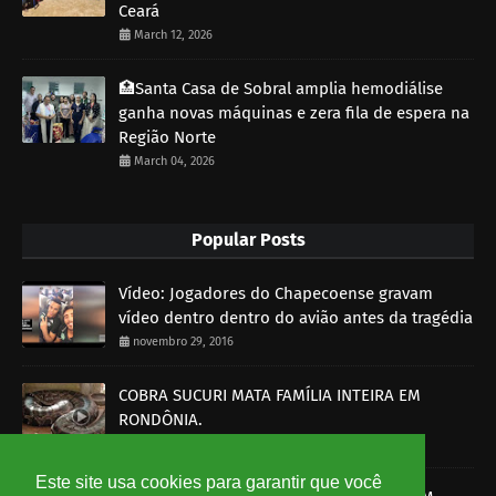
Ceará
March 12, 2026
🏥Santa Casa de Sobral amplia hemodiálise
ganha novas máquinas e zera fila de espera na
Região Norte
March 04, 2026
Popular Posts
Vídeo: Jogadores do Chapecoense gravam
vídeo dentro dentro do avião antes da tragédia
novembro 29, 2016
COBRA SUCURI MATA FAMÍLIA INTEIRA EM
RONDÔNIA.
outubro 30, 2014
Este site usa cookies para garantir que você