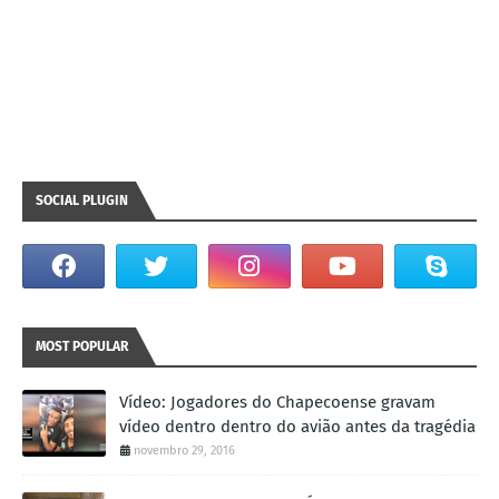
SOCIAL PLUGIN
MOST POPULAR
Vídeo: Jogadores do Chapecoense gravam
vídeo dentro dentro do avião antes da tragédia
novembro 29, 2016