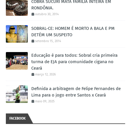
COBRA SUCURI MATA FAMÍLIA INTEIRA EM
RONDÔNIA.
outubro 30, 2014
SOBRAL-CE: HOMEM É MORTO A BALA E PM
DETÉM UM SUSPEITO
setembro 15, 2014
Educação é para todos: Sobral cria primeira
turma de EJA para comunidade cigana no
Ceará
março 12, 2026
Definida a arbitragem de Felipe Fernandes de
Lima para o jogo entre Santos x Ceará
maio 09, 2025
FACEBOOK