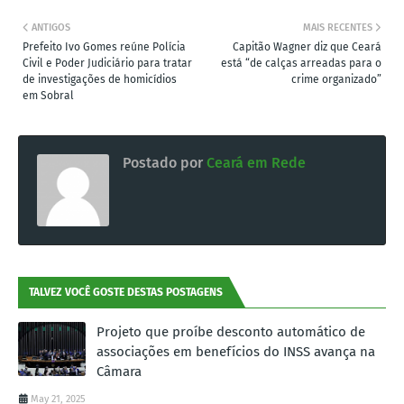
ANTIGOS
MAIS RECENTES
Prefeito Ivo Gomes reúne Polícia
Capitão Wagner diz que Ceará
Civil e Poder Judiciário para tratar
está “de calças arreadas para o
de investigações de homicídios
crime organizado”
em Sobral
Postado por
Ceará em Rede
TALVEZ VOCÊ GOSTE DESTAS POSTAGENS
Projeto que proíbe desconto automático de
associações em benefícios do INSS avança na
Câmara
May 21, 2025