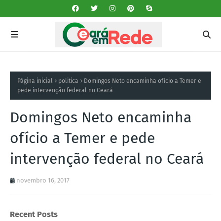
Página inicial
politica
Domingos Neto encaminha ofício a Temer e
pede intervenção federal no Ceará
Domingos Neto encaminha
ofício a Temer e pede
intervenção federal no Ceará
novembro 16, 2017
Recent Posts