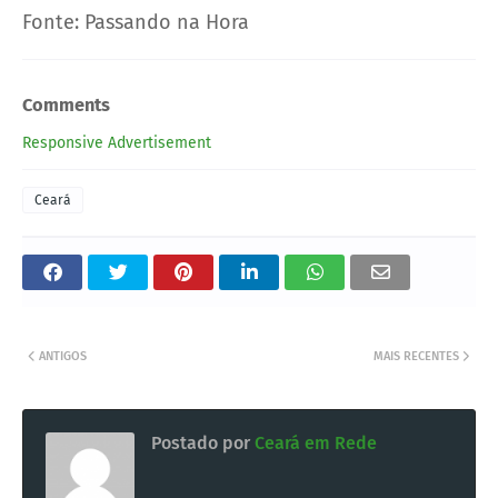
Fonte: Passando na Hora
Comments
Responsive Advertisement
Ceará
ANTIGOS
MAIS RECENTES
Postado por
Ceará em Rede