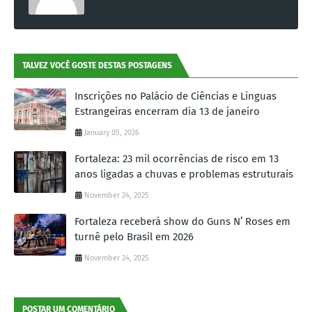
TALVEZ VOCÊ GOSTE DESTAS POSTAGENS
Inscrições no Palácio de Ciências e Linguas
Estrangeiras encerram dia 13 de janeiro
January 05, 2026
Fortaleza: 23 mil ocorrências de risco em 13
anos ligadas a chuvas e problemas estruturais
November 24, 2025
Fortaleza receberá show do Guns N’ Roses em
turnê pelo Brasil em 2026
November 24, 2025
POSTAR UM COMENTÁRIO