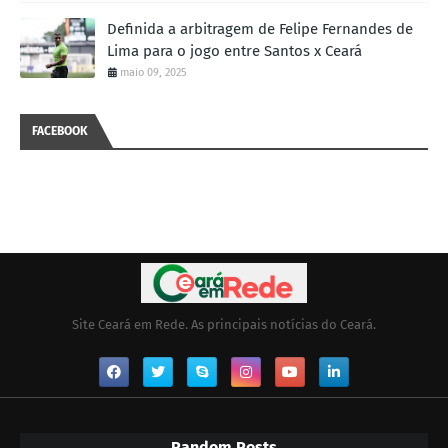
Definida a arbitragem de Felipe Fernandes de
Lima para o jogo entre Santos x Ceará
maio 09, 2025
FACEBOOK
Site Ceará em Rede. As principais notícias do Ceará.
Random Posts