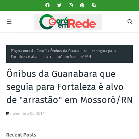
Página inicial
Ceará
Ônibus da Guanabara que seguia para
Fortaleza é alvo de "arrastão" em Mossoró/RN
Ônibus da Guanabara que
seguia para Fortaleza é alvo
de "arrastão" em Mossoró/RN
novembro 06, 2017
Recent Posts