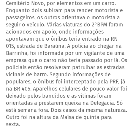
Cemitério Novo, por elementos em um carro.
Enquanto dois subiram para render motorista e
passageiros, os outros orientava o motorista a
seguir o veículo. Várias viaturas do 2°BPM foram
acionados em apoio, onde informações
apontavam que o ônibus teria entrado na RN
015, estrada de Baraúna. A polícia ao chegar na
Barrinha, foi informada por um vigilante de uma
empresa que o carro não teria passado por lá. Os
policiais então resolveram patrulhar as estradas
vicinais de barro. Segundo informações de
populares, o ônibus foi interceptado pela PRF, já
na BR 405. Aparelhos celulares de pouco valor foi
deixado pelos bandidos e as vítimas foram
orientadas a prestarem queixa na Delegacia. Só
está semana fora. Dois casos da mesma natureza.
Outro foi na altura da Maísa de quinta para
sexta.