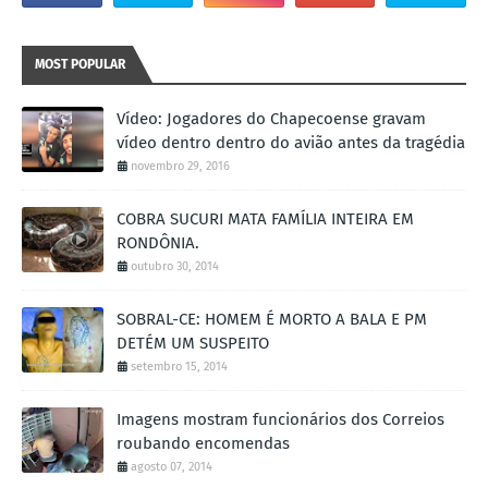
MOST POPULAR
Vídeo: Jogadores do Chapecoense gravam
vídeo dentro dentro do avião antes da tragédia
novembro 29, 2016
COBRA SUCURI MATA FAMÍLIA INTEIRA EM
RONDÔNIA.
outubro 30, 2014
SOBRAL-CE: HOMEM É MORTO A BALA E PM
DETÉM UM SUSPEITO
setembro 15, 2014
Imagens mostram funcionários dos Correios
roubando encomendas
agosto 07, 2014