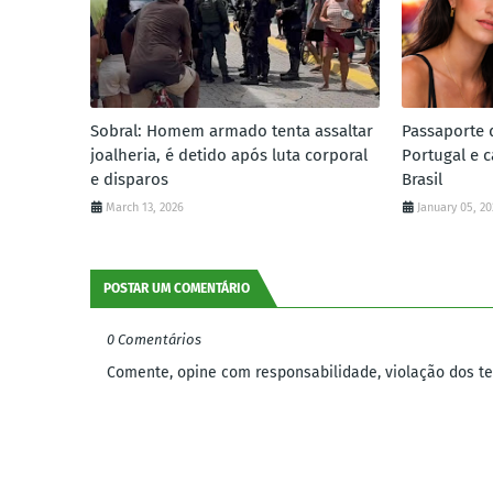
Sobral: Homem armado tenta assaltar
Passaporte 
joalheria, é detido após luta corporal
Portugal e c
e disparos
Brasil
March 13, 2026
January 05, 2
POSTAR UM COMENTÁRIO
0 Comentários
Comente, opine com responsabilidade, violação dos ter