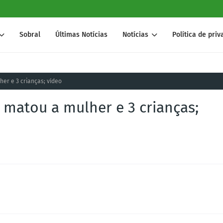
Sobral
Últimas Notícias
Notícias
Política de pri
er e 3 crianças; vídeo
matou a mulher e 3 crianças;