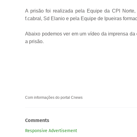
A prisão foi realizada pela Equipe da CPI Norte
f.cabral, Sd Elanio e pela Equipe de Ipueiras forma
Abaixo podemos ver em um vídeo da imprensa da ci
a prisão.
Com informações do portal Cnews
Comments
Responsive Advertisement