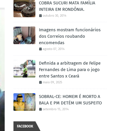
COBRA SUCURI MATA FAMÍLIA
INTEIRA EM RONDÔNIA.
outubro 30, 2014
Imagens mostram funcionários
dos Correios roubando
encomendas
agosto 07, 2014
Definida a arbitragem de Felipe
Fernandes de Lima para o jogo
entre Santos x Ceará
maio 09, 2025
SOBRAL-CE: HOMEM É MORTO A
BALA E PM DETÉM UM SUSPEITO
setembro 15, 2014
FACEBOOK