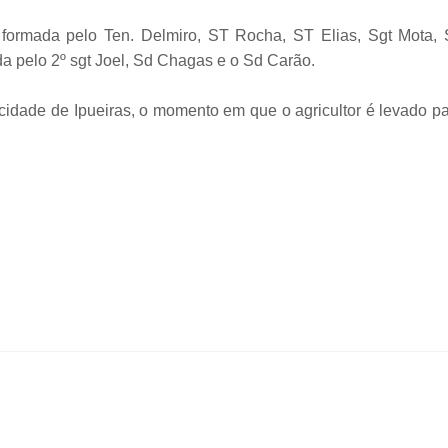
, formada pelo Ten. Delmiro, ST Rocha, ST Elias, Sgt Mota,
da pelo 2º sgt Joel, Sd Chagas e o Sd Carão.
dade de Ipueiras, o momento em que o agricultor é levado p