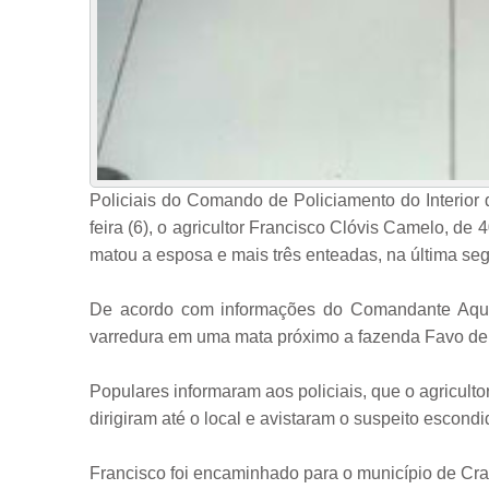
Policiais do Comando de Policiamento do Interior
feira (6), o agricultor Francisco Clóvis Camelo, de
matou a esposa e mais três enteadas, na última segu
De acordo com informações do Comandante Aqui
varredura em uma mata próximo a fazenda Favo de Me
Populares informaram aos policiais, que o agricultor
dirigiram até o local e avistaram o suspeito escondi
Francisco foi encaminhado para o município de Crate