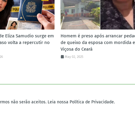
de Eliza Samudio surge em
Homem é preso após arrancar peda
aso volta a repercutir no
de queixo da esposa com mordida 
Viçosa do Ceará
026
May 02, 2025
mos não serão aceitos. Leia nossa Política de Privacidade.