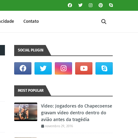
vacidade
Contato
SOCIAL PLUGIN
MOST POPULAR
Vídeo: Jogadores do Chapecoense
gravam vídeo dentro dentro do
avião antes da tragédia
novembro 29, 2016