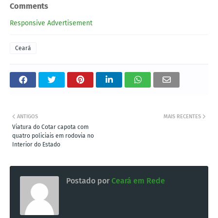
Comments
Responsive Advertisement
Ceará
ANTIGOS
MAIS RECENTES
Viatura do Cotar capota com
quatro policiais em rodovia no
Interior do Estado
Postado por
Ceará em Rede