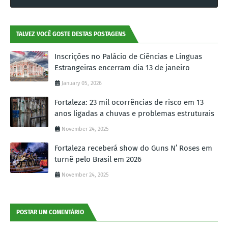
TALVEZ VOCÊ GOSTE DESTAS POSTAGENS
Inscrições no Palácio de Ciências e Linguas
Estrangeiras encerram dia 13 de janeiro
January 05, 2026
Fortaleza: 23 mil ocorrências de risco em 13
anos ligadas a chuvas e problemas estruturais
November 24, 2025
Fortaleza receberá show do Guns N’ Roses em
turnê pelo Brasil em 2026
November 24, 2025
POSTAR UM COMENTÁRIO