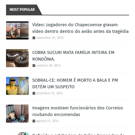
MOST POPULAR
Vídeo: Jogadores do Chapecoense gravam
vídeo dentro dentro do avião antes da tragédia
novembro 29, 2016
COBRA SUCURI MATA FAMÍLIA INTEIRA EM
RONDÔNIA.
outubro 30, 2014
SOBRAL-CE: HOMEM É MORTO A BALA E PM
DETÉM UM SUSPEITO
setembro 15, 2014
Imagens mostram funcionários dos Correios
roubando encomendas
agosto 07, 2014