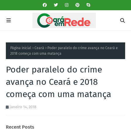
Página inicial
Ceará
Poder paralelo do crime avança no Ceará e
2018 começa com uma matança
Poder paralelo do crime
avança no Ceará e 2018
começa com uma matança
janeiro 14, 2018
Recent Posts