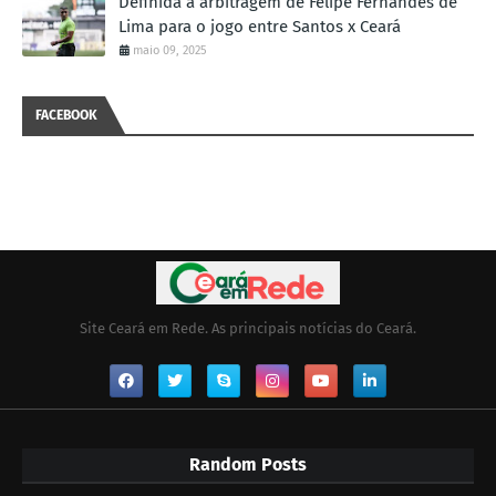
Definida a arbitragem de Felipe Fernandes de
Lima para o jogo entre Santos x Ceará
maio 09, 2025
FACEBOOK
Site Ceará em Rede. As principais notícias do Ceará.
Random Posts