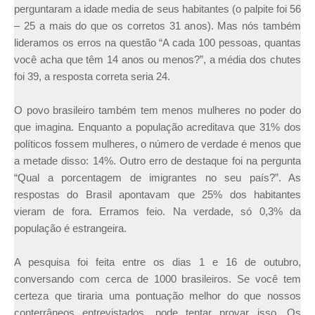
perguntaram a idade media de seus habitantes (o palpite foi 56
– 25 a mais do que os corretos 31 anos). Mas nós também
lideramos os erros na questão “A cada 100 pessoas, quantas
você acha que têm 14 anos ou menos?”, a média dos chutes
foi 39, a resposta correta seria 24.
O povo brasileiro também tem menos mulheres no poder do
que imagina. Enquanto a população acreditava que 31% dos
políticos fossem mulheres, o número de verdade é menos que
a metade disso: 14%. Outro erro de destaque foi na pergunta
“Qual a porcentagem de imigrantes no seu país?”. As
respostas do Brasil apontavam que 25% dos habitantes
vieram de fora. Erramos feio. Na verdade, só 0,3% da
população é estrangeira.
A pesquisa foi feita entre os dias 1 e 16 de outubro,
conversando com cerca de 1000 brasileiros. Se você tem
certeza que tiraria uma pontuação melhor do que nossos
conterrâneos entrevistados, pode tentar provar isso. Os