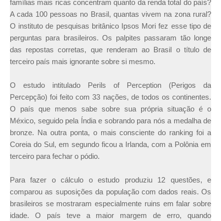
famílias mais ricas concentram quanto da renda total do país?
A cada 100 pessoas no Brasil, quantas vivem na zona rural?
O instituto de pesquisas britânico Ipsos Mori fez esse tipo de
perguntas para brasileiros. Os palpites passaram tão longe
das repostas corretas, que renderam ao Brasil o título de
terceiro país mais ignorante sobre si mesmo.
O estudo intitulado Perils of Perception (Perigos da
Percepção) foi feito com 33 nações, de todos os continentes.
O país que menos sabe sobre sua própria situação é o
México, seguido pela Índia e sobrando para nós a medalha de
bronze. Na outra ponta, o mais consciente do ranking foi a
Coreia do Sul, em segundo ficou a Irlanda, com a Polônia em
terceiro para fechar o pódio.
Para fazer o cálculo o estudo produziu 12 questões, e
comparou as suposições da população com dados reais. Os
brasileiros se mostraram especialmente ruins em falar sobre
idade. O país teve a maior margem de erro, quando