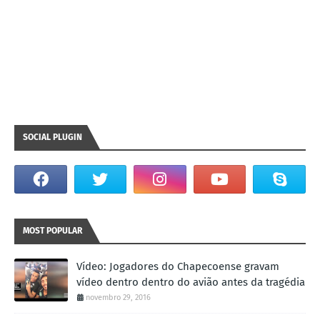
SOCIAL PLUGIN
MOST POPULAR
Vídeo: Jogadores do Chapecoense gravam
vídeo dentro dentro do avião antes da tragédia
novembro 29, 2016