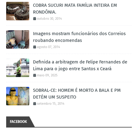
COBRA SUCURI MATA FAMÍLIA INTEIRA EM
RONDÔNIA.
outubro 30, 2014
Imagens mostram funcionários dos Correios
roubando encomendas
agosto 07, 2014
Definida a arbitragem de Felipe Fernandes de
Lima para o jogo entre Santos x Ceará
maio 09, 2025
SOBRAL-CE: HOMEM É MORTO A BALA E PM
DETÉM UM SUSPEITO
setembro 15, 2014
FACEBOOK