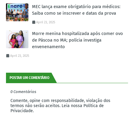
MEC lança exame obrigatório para médicos:
Saiba como se inscrever e datas da prova
April 23, 2025
Morre menina hospitalizada após comer ovo
de Páscoa no MA; polícia investiga
envenenamento
April 23, 2025
POSTAR UM COMENTÁRIO
0 Comentários
Comente, opine com responsabilidade, violação dos
termos não serão aceitos. Leia nossa Política de
Privacidade.