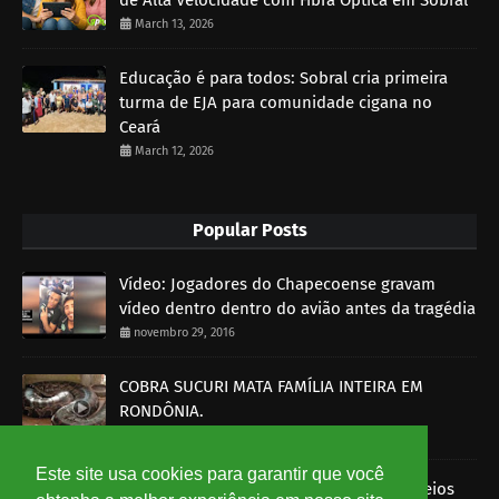
March 13, 2026
Educação é para todos: Sobral cria primeira
turma de EJA para comunidade cigana no
Ceará
March 12, 2026
Popular Posts
Vídeo: Jogadores do Chapecoense gravam
vídeo dentro dentro do avião antes da tragédia
novembro 29, 2016
COBRA SUCURI MATA FAMÍLIA INTEIRA EM
RONDÔNIA.
outubro 30, 2014
Este site usa cookies para garantir que você
Imagens mostram funcionários dos Correios