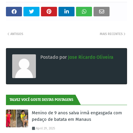
ANTIGOS
MAIS RECENTES
Postado por
Jose Ricardo Oliveira
TALVEZ VOCÊ GOSTE DESTAS POSTAGENS
Menino de 9 anos salva irmã engasgada com
pedaço de batata em Manaus
April 29, 2025