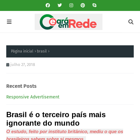
Página inicial
brasil
julho 27, 2018
Recent Posts
Responsive Advertisement
Brasil é o terceiro país mais
ignorante do mundo
O estudo, feito por instituto britânico, mediu o que os
brasileiros sabem sobre si mesmos.