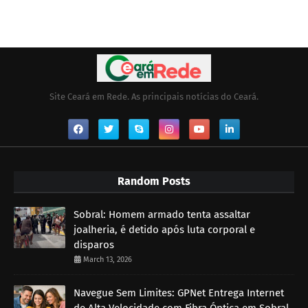
Site Ceará em Rede. As principais notícias do Ceará.
Random Posts
Sobral: Homem armado tenta assaltar
joalheria, é detido após luta corporal e
disparos
March 13, 2026
Navegue Sem Limites: GPNet Entrega Internet
de Alta Velocidade com Fibra Óptica em Sobral