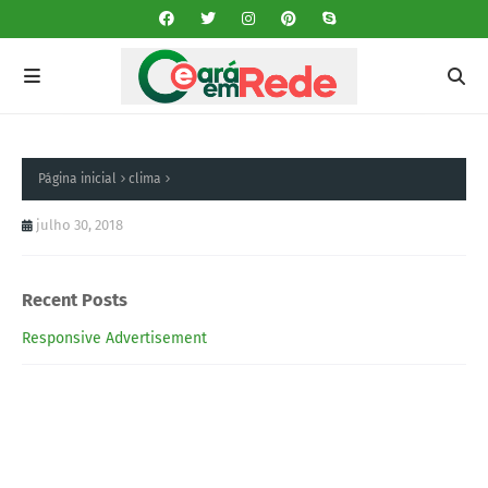
Página inicial
clima
julho 30, 2018
Recent Posts
Responsive Advertisement