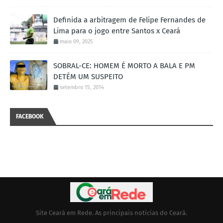
Definida a arbitragem de Felipe Fernandes de
Lima para o jogo entre Santos x Ceará
maio 09, 2025
SOBRAL-CE: HOMEM É MORTO A BALA E PM
DETÉM UM SUSPEITO
setembro 15, 2014
FACEBOOK
Site Ceará em Rede. As principais notícias do Ceará.