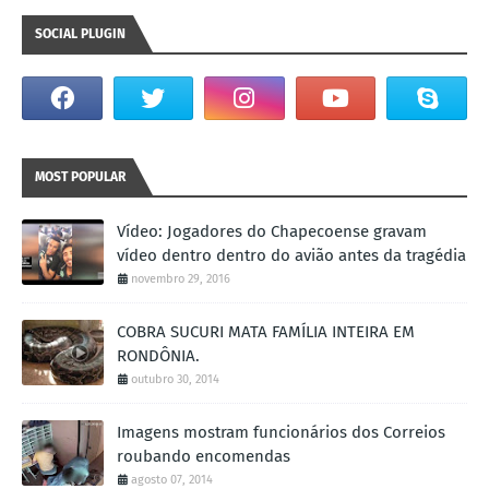
SOCIAL PLUGIN
MOST POPULAR
Vídeo: Jogadores do Chapecoense gravam
vídeo dentro dentro do avião antes da tragédia
novembro 29, 2016
COBRA SUCURI MATA FAMÍLIA INTEIRA EM
RONDÔNIA.
outubro 30, 2014
Imagens mostram funcionários dos Correios
roubando encomendas
agosto 07, 2014