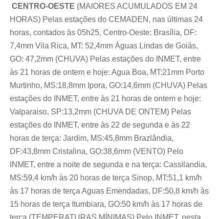
CENTRO-OESTE
(MAIORES ACUMULADOS EM 24
HORAS) Pelas estações do CEMADEN, nas últimas 24
horas, contados às 05h25, Centro-Oeste: Brasília, DF:
7,4mm Vila Rica, MT: 52,4mm Águas Lindas de Goiás,
GO: 47,2mm (CHUVA) Pelas estações do INMET, entre
às 21 horas de ontem e hoje: Agua Boa, MT:21mm Porto
Murtinho, MS:18,8mm Ipora, GO:14,6mm (CHUVA) Pelas
estações do INMET, entre às 21 horas de ontem e hoje:
Valparaiso, SP:13,2mm (CHUVA DE ONTEM) Pelas
estações do INMET, entre às 22 de segunda e às 22
horas de terça: Jardim, MS:45,8mm Brazlândia,
DF:43,8mm Cristalina, GO:38,6mm (VENTO) Pelo
INMET, entre a noite de segunda e na terça: Cassilandia,
MS:59,4 km/h às 20 horas de terça Sinop, MT:51,1 km/h
às 17 horas de terça Aguas Emendadas, DF:50,8 km/h às
15 horas de terça Itumbiara, GO:50 km/h às 17 horas de
terça (TEMPERATURAS MÍNIMAS) Pelo INMET, nesta