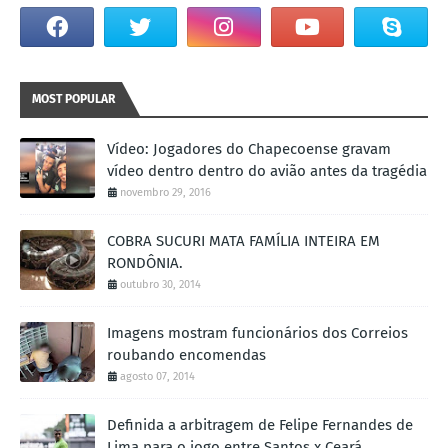
MOST POPULAR
Vídeo: Jogadores do Chapecoense gravam
vídeo dentro dentro do avião antes da tragédia
novembro 29, 2016
COBRA SUCURI MATA FAMÍLIA INTEIRA EM
RONDÔNIA.
outubro 30, 2014
Imagens mostram funcionários dos Correios
roubando encomendas
agosto 07, 2014
Definida a arbitragem de Felipe Fernandes de
Lima para o jogo entre Santos x Ceará