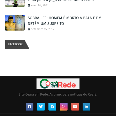
maio 09, 2025
SOBRAL-CE: HOMEM É MORTO A BALA E PM
DETÉM UM SUSPEITO
setembro 15, 2014
FACEBOOK
Site Ceará em Rede. As principais notícias do Ceará.