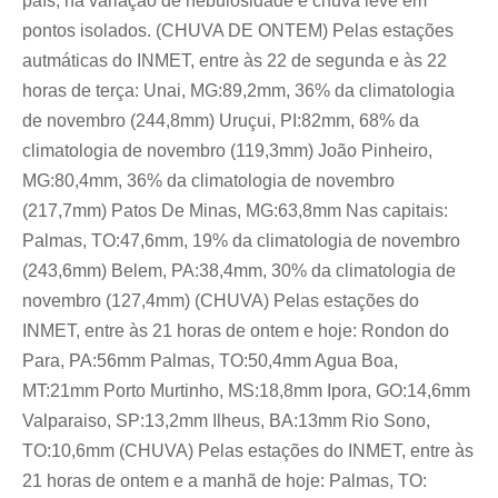
país, há variação de nebulosidade e chuva leve em
pontos isolados. (CHUVA DE ONTEM) Pelas estações
autmáticas do INMET, entre às 22 de segunda e às 22
horas de terça: Unai, MG:89,2mm, 36% da climatologia
de novembro (244,8mm) Uruçui, PI:82mm, 68% da
climatologia de novembro (119,3mm) João Pinheiro,
MG:80,4mm, 36% da climatologia de novembro
(217,7mm) Patos De Minas, MG:63,8mm Nas capitais:
Palmas, TO:47,6mm, 19% da climatologia de novembro
(243,6mm) Belem, PA:38,4mm, 30% da climatologia de
novembro (127,4mm) (CHUVA) Pelas estações do
INMET, entre às 21 horas de ontem e hoje: Rondon do
Para, PA:56mm Palmas, TO:50,4mm Agua Boa,
MT:21mm Porto Murtinho, MS:18,8mm Ipora, GO:14,6mm
Valparaiso, SP:13,2mm Ilheus, BA:13mm Rio Sono,
TO:10,6mm (CHUVA) Pelas estações do INMET, entre às
21 horas de ontem e a manhã de hoje: Palmas, TO: