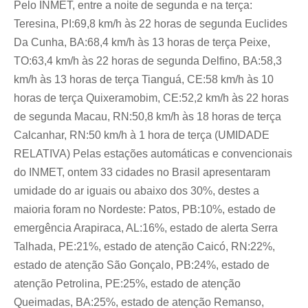
Pelo INMET, entre a noite de segunda e na terça:
Teresina, PI:69,8 km/h às 22 horas de segunda Euclides
Da Cunha, BA:68,4 km/h às 13 horas de terça Peixe,
TO:63,4 km/h às 22 horas de segunda Delfino, BA:58,3
km/h às 13 horas de terça Tianguá, CE:58 km/h às 10
horas de terça Quixeramobim, CE:52,2 km/h às 22 horas
de segunda Macau, RN:50,8 km/h às 18 horas de terça
Calcanhar, RN:50 km/h à 1 hora de terça (UMIDADE
RELATIVA) Pelas estações automáticas e convencionais
do INMET, ontem 33 cidades no Brasil apresentaram
umidade do ar iguais ou abaixo dos 30%, destes a
maioria foram no Nordeste: Patos, PB:10%, estado de
emergência Arapiraca, AL:16%, estado de alerta Serra
Talhada, PE:21%, estado de atenção Caicó, RN:22%,
estado de atenção São Gonçalo, PB:24%, estado de
atenção Petrolina, PE:25%, estado de atenção
Queimadas, BA:25%, estado de atenção Remanso,