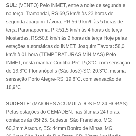
SUL
: (VENTO) Pelo INMET, entre a noite de segunda e
na terça: Tramandai, RS:69,5 km/h às 23 horas de
segunda Joaquim Távora, PR:56,9 km/h às 5 horas de
terça Paranapoema, PR:51,5 km/h às 4 horas de terça
Mostardas, RS:50,8 km/h às 2 horas de terça Hoje pelas
estações automáticas do INMET: Joaquim Távora: 58,0
km/h à 01 hora (TEMPERATURAS MÍNIMAS) Pelo
INMET, nesta manhã: Curitiba-PR: 15,3°C, com sensação
de 13,3°C Florianópolis (São José)-SC: 20,3°C, mesma
sensação Porto Alegre-RS: 19,6°C, com sensação de
18,9°C
SUDESTE
: (MAIORES ACUMULADOS EM 24 HORAS)
Pelas estações do CEMADEN, nas últimas 24 horas,
contados às 05h25, Sudeste: São Francisco, MG:
60,2mm Aracruz, ES: 44mm Boniro de Minas, MG: