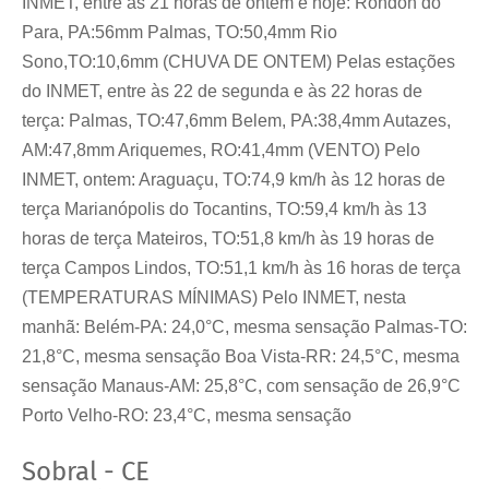
INMET, entre às 21 horas de ontem e hoje: Rondon do
Para, PA:56mm Palmas, TO:50,4mm Rio
Sono,TO:10,6mm (CHUVA DE ONTEM) Pelas estações
do INMET, entre às 22 de segunda e às 22 horas de
terça: Palmas, TO:47,6mm Belem, PA:38,4mm Autazes,
AM:47,8mm Ariquemes, RO:41,4mm (VENTO) Pelo
INMET, ontem: Araguaçu, TO:74,9 km/h às 12 horas de
terça Marianópolis do Tocantins, TO:59,4 km/h às 13
horas de terça Mateiros, TO:51,8 km/h às 19 horas de
terça Campos Lindos, TO:51,1 km/h às 16 horas de terça
(TEMPERATURAS MÍNIMAS) Pelo INMET, nesta
manhã: Belém-PA: 24,0°C, mesma sensação Palmas-TO:
21,8°C, mesma sensação Boa Vista-RR: 24,5°C, mesma
sensação Manaus-AM: 25,8°C, com sensação de 26,9°C
Porto Velho-RO: 23,4°C, mesma sensação
Sobral - CE