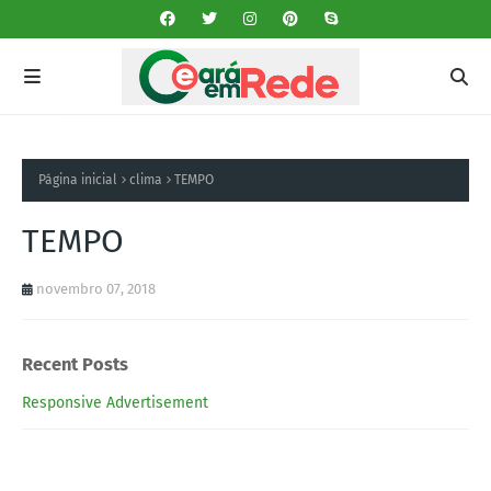
Página inicial
clima
TEMPO
TEMPO
novembro 07, 2018
Recent Posts
Responsive Advertisement