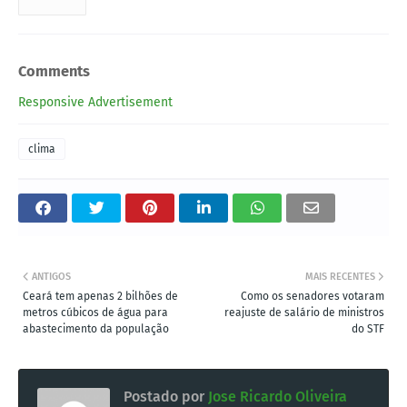
Comments
Responsive Advertisement
clima
ANTIGOS
MAIS RECENTES
Ceará tem apenas 2 bilhões de
Como os senadores votaram
metros cúbicos de água para
reajuste de salário de ministros
abastecimento da população
do STF
Postado por
Jose Ricardo Oliveira