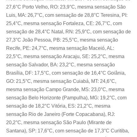
27,6°C Porto Velho, RO: 23,9°C, mesma sensação São
Luis, MA: 26,7°C, com sensação de 28,8°C Teresina, PI:
25,4°C, mesma sensação Fortaleza, CE: 26,7°C, com
sensação de 28,4°C Natal, RN: 25,9°C, com sensação de
27,3°C João Pessoa, PB: 25,5°C, mesma sensação
Recife, PE: 24,7°C, mesma sensação Maceió, AL:
22,5°C, mesma sensação Aracaju, SE: 25,2°C, mesma
sensação Salvador, BA: 23,2°C, mesma sensação
Brasília, DF: 17,5°C, com sensação de 16,4°C Goiânia,
GO: 21,5°C, mesma sensação Cuiabá, MT: 24,6°C,
mesma sensação Campo Grande, MS: 23,0°C, mesma
sensação Belo Horizonte (Pampulha), MG: 19,2°C, com
sensação de 18,2°C Vitória, ES: 21,2°C, mesma
sensação Rio de Janeiro (Forte Copacabana), RJ:
20,2°C, mesma sensação São Paulo (Mirante de
Santana), SP: 17,6°C, com sensação de 17,3°C Curitiba,