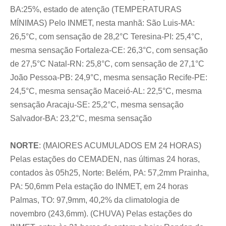
BA:25%, estado de atenção (TEMPERATURAS
MÍNIMAS) Pelo INMET, nesta manhã: São Luis-MA:
26,5°C, com sensação de 28,2°C Teresina-PI: 25,4°C,
mesma sensação Fortaleza-CE: 26,3°C, com sensação
de 27,5°C Natal-RN: 25,8°C, com sensação de 27,1°C
João Pessoa-PB: 24,9°C, mesma sensação Recife-PE:
24,5°C, mesma sensação Maceió-AL: 22,5°C, mesma
sensação Aracaju-SE: 25,2°C, mesma sensação
Salvador-BA: 23,2°C, mesma sensação
NORTE
:
(MAIORES ACUMULADOS EM 24 HORAS)
Pelas estações do CEMADEN, nas últimas 24 horas,
contados às 05h25, Norte: Belém, PA: 57,2mm Prainha,
PA: 50,6mm Pela estação do INMET, em 24 horas
Palmas, TO: 97,9mm, 40,2% da climatologia de
novembro (243,6mm). (CHUVA) Pelas estações do