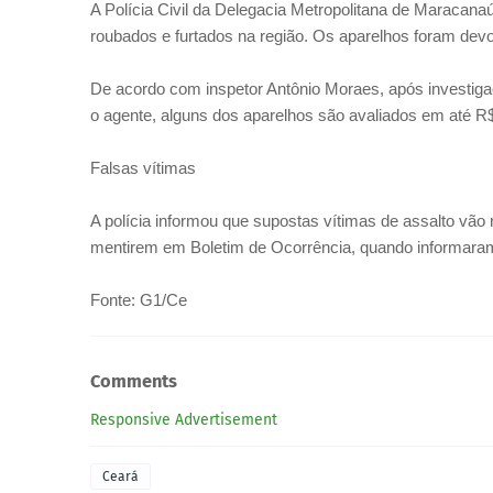
A Polícia Civil da Delegacia Metropolitana de Maracana
roubados e furtados na região. Os aparelhos foram devol
De acordo com inspetor Antônio Moraes, após investigaç
o agente, alguns dos aparelhos são avaliados em até R$
Falsas vítimas
A polícia informou que supostas vítimas de assalto vão 
mentirem em Boletim de Ocorrência, quando informaram
Fonte: G1/Ce
Comments
Responsive Advertisement
Ceará