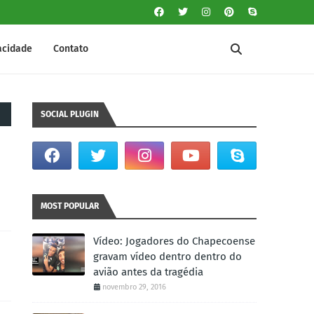
vacidade
Contato
SOCIAL PLUGIN
MOST POPULAR
Vídeo: Jogadores do Chapecoense
gravam vídeo dentro dentro do
avião antes da tragédia
novembro 29, 2016