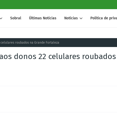
Sobral
Últimas Notícias
Notícias
Política de pri
2 celulares roubados na Grande Fortaleza
 aos donos 22 celulares roubados