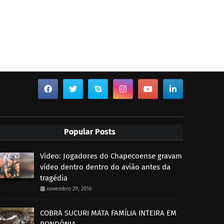
Popular Posts
Vídeo: Jogadores do Chapecoense gravam
vídeo dentro dentro do avião antes da
tragédia
novembro 29, 2016
COBRA SUCURI MATA FAMÍLIA INTEIRA EM
RONDÔNIA.