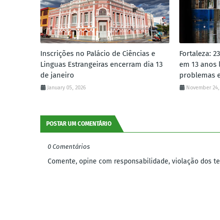
Inscrições no Palácio de Ciências e
Fortaleza: 2
Linguas Estrangeiras encerram dia 13
em 13 anos 
de janeiro
problemas e
January 05, 2026
November 24,
POSTAR UM COMENTÁRIO
0 Comentários
Comente, opine com responsabilidade, violação dos ter