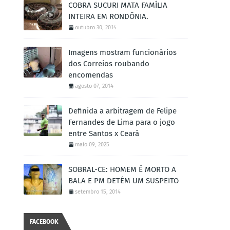
COBRA SUCURI MATA FAMÍLIA
INTEIRA EM RONDÔNIA.
outubro 30, 2014
Imagens mostram funcionários
dos Correios roubando
encomendas
agosto 07, 2014
Definida a arbitragem de Felipe
Fernandes de Lima para o jogo
entre Santos x Ceará
maio 09, 2025
SOBRAL-CE: HOMEM É MORTO A
BALA E PM DETÉM UM SUSPEITO
setembro 15, 2014
FACEBOOK