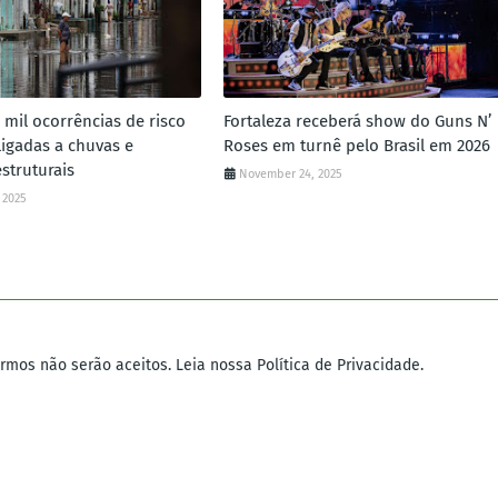
3 mil ocorrências de risco
Fortaleza receberá show do Guns N’
ligadas a chuvas e
Roses em turnê pelo Brasil em 2026
struturais
November 24, 2025
 2025
mos não serão aceitos. Leia nossa Política de Privacidade.