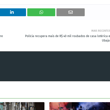
MAIS RECENTE
bre
Polícia recupera mais de R$ 40 mil roubados de casa lotérica 
Ubaja