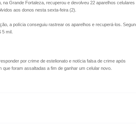
ú, na Grande Fortaleza, recuperou e devolveu 22 aparelhos celulares
vidos aos donos nesta sexta-feira (2).
ão, a polícia conseguiu rastrear os aparelhos e recuperá-los. Segu
 5 mil.
responder por crime de estelionato e notícia falsa de crime após
 que foram assaltadas a fim de ganhar um celular novo.