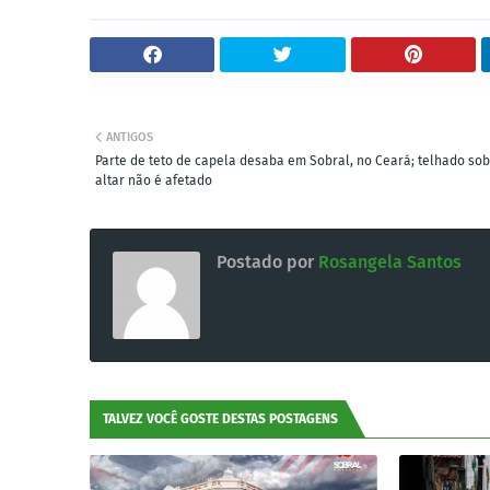
ANTIGOS
Parte de teto de capela desaba em Sobral, no Ceará; telhado so
altar não é afetado
Postado por
Rosangela Santos
TALVEZ VOCÊ GOSTE DESTAS POSTAGENS