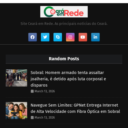
Site Ceará em Rede. As principais notícias do Ceará.
Random Posts
Sobral: Homem armado tenta assaltar
joalheria, é detido após luta corporal e
disparos
March 13, 2026
Navegue Sem Limites: GPNet Entrega Internet
de Alta Velocidade com Fibra Óptica em Sobral
March 13, 2026