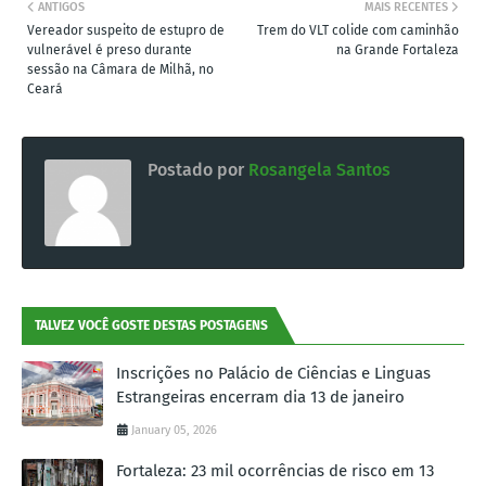
ANTIGOS
MAIS RECENTES
Vereador suspeito de estupro de
Trem do VLT colide com caminhão
vulnerável é preso durante
na Grande Fortaleza
sessão na Câmara de Milhã, no
Ceará
Postado por
Rosangela Santos
TALVEZ VOCÊ GOSTE DESTAS POSTAGENS
Inscrições no Palácio de Ciências e Linguas
Estrangeiras encerram dia 13 de janeiro
January 05, 2026
Fortaleza: 23 mil ocorrências de risco em 13