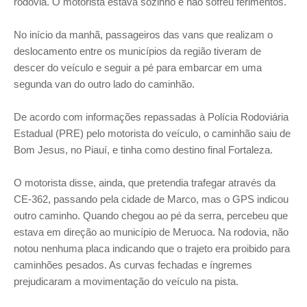
rodovia. O motorista estava sozinho e não sofreu ferimentos.
No início da manhã, passageiros das vans que realizam o
deslocamento entre os municípios da região tiveram de
descer do veículo e seguir a pé para embarcar em uma
segunda van do outro lado do caminhão.
De acordo com informações repassadas à Polícia Rodoviária
Estadual (PRE) pelo motorista do veículo, o caminhão saiu de
Bom Jesus, no Piauí, e tinha como destino final Fortaleza.
O motorista disse, ainda, que pretendia trafegar através da
CE-362, passando pela cidade de Marco, mas o GPS indicou
outro caminho. Quando chegou ao pé da serra, percebeu que
estava em direção ao município de Meruoca. Na rodovia, não
notou nenhuma placa indicando que o trajeto era proibido para
caminhões pesados. As curvas fechadas e íngremes
prejudicaram a movimentação do veículo na pista.