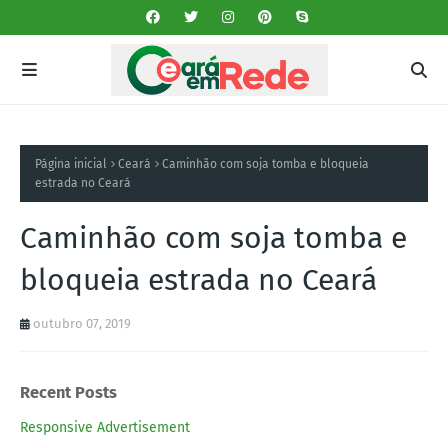
Página inicial
Ceará
Caminhão com soja tomba e bloqueia
estrada no Ceará
Caminhão com soja tomba e
bloqueia estrada no Ceará
outubro 07, 2019
Recent Posts
Responsive Advertisement