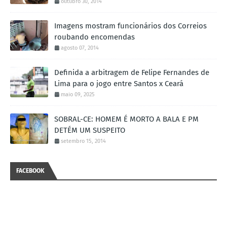
outubro 30, 2014
Imagens mostram funcionários dos Correios
roubando encomendas
agosto 07, 2014
Definida a arbitragem de Felipe Fernandes de
Lima para o jogo entre Santos x Ceará
maio 09, 2025
SOBRAL-CE: HOMEM É MORTO A BALA E PM
DETÉM UM SUSPEITO
setembro 15, 2014
FACEBOOK