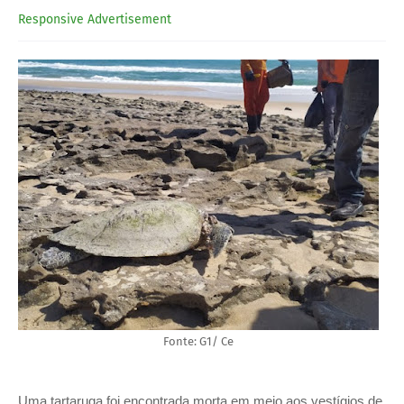
Responsive Advertisement
Fonte: G1/ Ce
Uma tartaruga foi encontrada morta em meio aos vestígios de