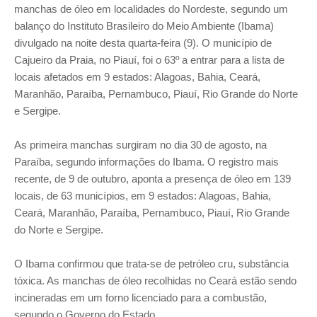
manchas de óleo em localidades do Nordeste, segundo um
balanço do Instituto Brasileiro do Meio Ambiente (Ibama)
divulgado na noite desta quarta-feira (9). O município de
Cajueiro da Praia, no Piauí, foi o 63º a entrar para a lista de
locais afetados em 9 estados: Alagoas, Bahia, Ceará,
Maranhão, Paraíba, Pernambuco, Piauí, Rio Grande do Norte
e Sergipe.
As primeira manchas surgiram no dia 30 de agosto, na
Paraíba, segundo informações do Ibama. O registro mais
recente, de 9 de outubro, aponta a presença de óleo em 139
locais, de 63 municípios, em 9 estados: Alagoas, Bahia,
Ceará, Maranhão, Paraíba, Pernambuco, Piauí, Rio Grande
do Norte e Sergipe.
O Ibama confirmou que trata-se de petróleo cru, substância
tóxica. As manchas de óleo recolhidas no Ceará estão sendo
incineradas em um forno licenciado para a combustão,
segundo o Governo do Estado.