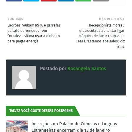
ANTIGOS
MAIS RECENTES
Ladrões roubam R$ 16 e garrafas
Recepcionista morreu
de café de vendedor em
eletrocutada ao tentar ligar
Fortaleza; vítima usaria dinheiro
máquina de lavar roupas no
para pagar energia
Ceará; 'Estamos abalados', diz
irmã
Postado por
Rosangela Santos
TALVEZ VOCÊ GOSTE DESTAS POSTAGENS
Inscrições no Palácio de Ciências e Linguas
Estrangeiras encerram dia 13 de janeiro