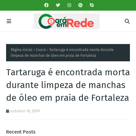
Página inicial
Ceará
Tartaruga é encontrada morta durante
limpeza de manchas de óleo em praia de Fortaleza
Tartaruga é encontrada morta
durante limpeza de manchas
de óleo em praia de Fortaleza
outubro 10, 2019
Recent Posts