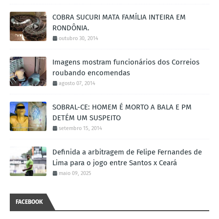
COBRA SUCURI MATA FAMÍLIA INTEIRA EM
RONDÔNIA.
outubro 30, 2014
Imagens mostram funcionários dos Correios
roubando encomendas
agosto 07, 2014
SOBRAL-CE: HOMEM É MORTO A BALA E PM
DETÉM UM SUSPEITO
setembro 15, 2014
Definida a arbitragem de Felipe Fernandes de
Lima para o jogo entre Santos x Ceará
maio 09, 2025
FACEBOOK