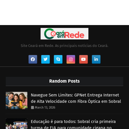
Site Ceará em Rede. As principais notícias do Ceará.
Random Posts
Navegue Sem Limites: GPNet Entrega Internet
de Alta Velocidade com Fibra Óptica em Sobral
March 13, 2026
Educação é para todos: Sobral cria primeira
turma de EJA para comunidade cigana no