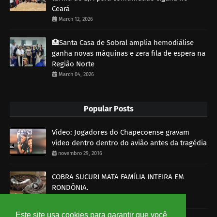
Ceará
March 12, 2026
🏥Santa Casa de Sobral amplia hemodiálise
ganha novas máquinas e zera fila de espera na
Região Norte
March 04, 2026
Popular Posts
Vídeo: Jogadores do Chapecoense gravam
vídeo dentro dentro do avião antes da tragédia
novembro 29, 2016
COBRA SUCURI MATA FAMÍLIA INTEIRA EM
RONDÔNIA.
outubro 30, 2014
Este site usa cookies para garantir que você