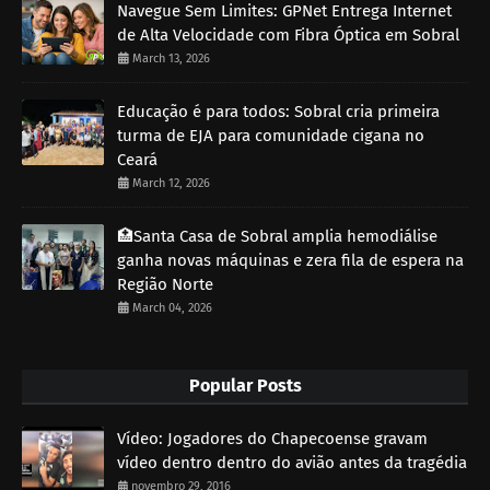
Navegue Sem Limites: GPNet Entrega Internet
de Alta Velocidade com Fibra Óptica em Sobral
March 13, 2026
Educação é para todos: Sobral cria primeira
turma de EJA para comunidade cigana no
Ceará
March 12, 2026
🏥Santa Casa de Sobral amplia hemodiálise
ganha novas máquinas e zera fila de espera na
Região Norte
March 04, 2026
Popular Posts
Vídeo: Jogadores do Chapecoense gravam
vídeo dentro dentro do avião antes da tragédia
novembro 29, 2016