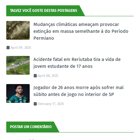
TALVEZ VOCÊ GOSTE DESTAS POSTAGENS
Mudanças climáticas ameaçam provocar
extinção em massa semelhante à do Período
Permiano
April 09, 2025
Acidente fatal em Reriutaba tira a vida de
jovem estudante de 17 anos
April 08, 2025
Jogador de 26 anos morre após sofrer mal
súbito antes de jogo no interior de SP
February 17, 2025
POSTAR UM COMENTÁRIO