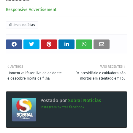
Responsive Advertisement
últimas notícias
ANTIGOS
MAIS RECENTES
Homem vai fazer live de acidente
Ex-presidiário e cuidadora são
e descobre morte da filha
mortos em atentado em Ipu
Postado por
Sobral Notícias
instagram
twitter
facebook