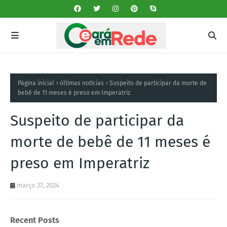
Página inicial
últimas notícias
Suspeito de participar da morte de
bebê de 11 meses é preso em Imperatriz
Suspeito de participar da
morte de bebê de 11 meses é
preso em Imperatriz
março 27, 2024
Recent Posts