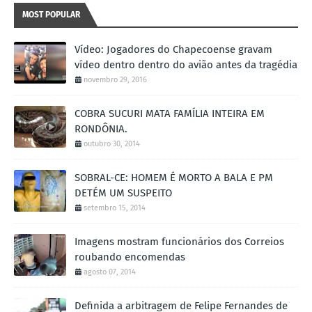
MOST POPULAR
Vídeo: Jogadores do Chapecoense gravam
vídeo dentro dentro do avião antes da tragédia
novembro 29, 2016
COBRA SUCURI MATA FAMÍLIA INTEIRA EM
RONDÔNIA.
outubro 30, 2014
SOBRAL-CE: HOMEM É MORTO A BALA E PM
DETÉM UM SUSPEITO
setembro 15, 2014
Imagens mostram funcionários dos Correios
roubando encomendas
agosto 07, 2014
Definida a arbitragem de Felipe Fernandes de