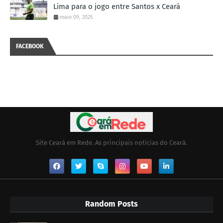
Lima para o jogo entre Santos x Ceará
maio 09, 2025
FACEBOOK
Site Ceará em Rede. As principais notícias do Ceará.
Random Posts