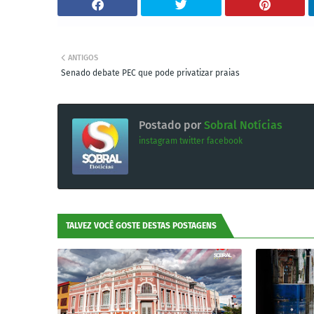
ANTIGOS
Senado debate PEC que pode privatizar praias
Postado por
Sobral Notícias
instagram
twitter
facebook
TALVEZ VOCÊ GOSTE DESTAS POSTAGENS