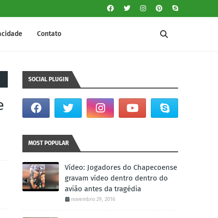
vacidade
Contato
SOCIAL PLUGIN
e
MOST POPULAR
Vídeo: Jogadores do Chapecoense
gravam vídeo dentro dentro do
avião antes da tragédia
novembro 29, 2016