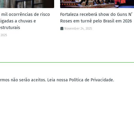
3 mil ocorrências de risco
Fortaleza receberá show do Guns N’
ligadas a chuvas e
Roses em turnê pelo Brasil em 2026
struturais
November 24, 2025
 2025
mos não serão aceitos. Leia nossa Política de Privacidade.