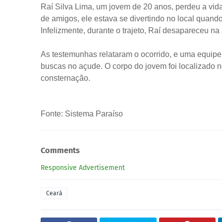
Raí Silva Lima, um jovem de 20 anos, perdeu a vi
de amigos, ele estava se divertindo no local quand
Infelizmente, durante o trajeto, Raí desapareceu na
As testemunhas relataram o ocorrido, e uma equipe
buscas no açude. O corpo do jovem foi localizado no
consternação.
Fonte: Sistema Paraíso
Comments
Responsive Advertisement
Ceará