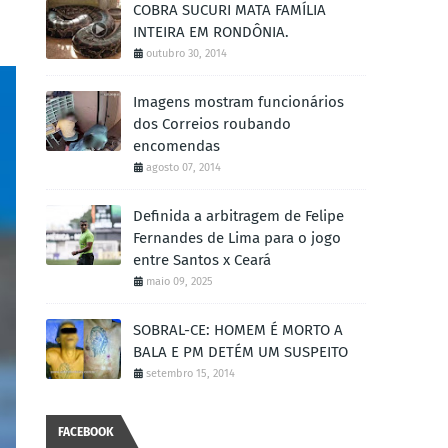
COBRA SUCURI MATA FAMÍLIA
INTEIRA EM RONDÔNIA.
outubro 30, 2014
Imagens mostram funcionários
dos Correios roubando
encomendas
agosto 07, 2014
Definida a arbitragem de Felipe
Fernandes de Lima para o jogo
entre Santos x Ceará
maio 09, 2025
SOBRAL-CE: HOMEM É MORTO A
BALA E PM DETÉM UM SUSPEITO
setembro 15, 2014
FACEBOOK