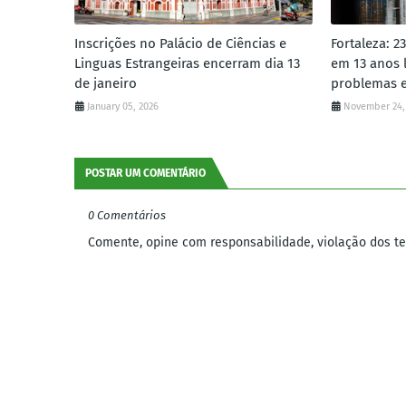
Inscrições no Palácio de Ciências e
Fortaleza: 2
Linguas Estrangeiras encerram dia 13
em 13 anos 
de janeiro
problemas e
January 05, 2026
November 24,
POSTAR UM COMENTÁRIO
0 Comentários
Comente, opine com responsabilidade, violação dos ter