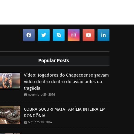
Popular Posts
Vídeo: Jogadores do Chapecoense gravam
vídeo dentro dentro do avião antes da
tragédia
novembro 29, 2016
COBRA SUCURI MATA FAMÍLIA INTEIRA EM
RONDÔNIA.
outubro 30, 2014