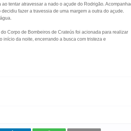
da ao tentar atravessar a nado o açude do Rodrigão. Acompanh
o decidiu fazer a travessia de uma margem a outra do açude.
 água.
 do Corpo de Bombeiros de Crateús foi acionada para realizar
 início da noite, encerrando a busca com tristeza e