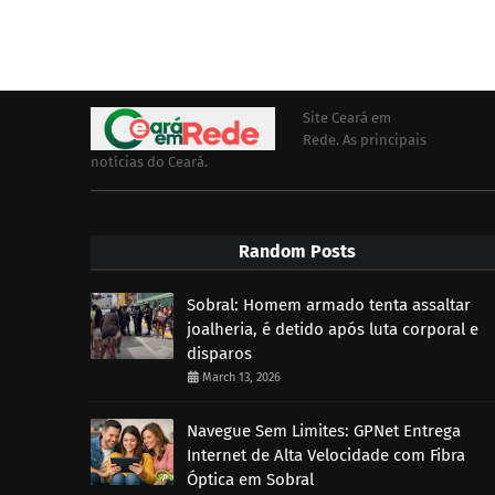
Site Ceará em
Rede. As principais
notícias do Ceará.
Random Posts
Sobral: Homem armado tenta assaltar
joalheria, é detido após luta corporal e
disparos
March 13, 2026
Navegue Sem Limites: GPNet Entrega
Internet de Alta Velocidade com Fibra
Óptica em Sobral