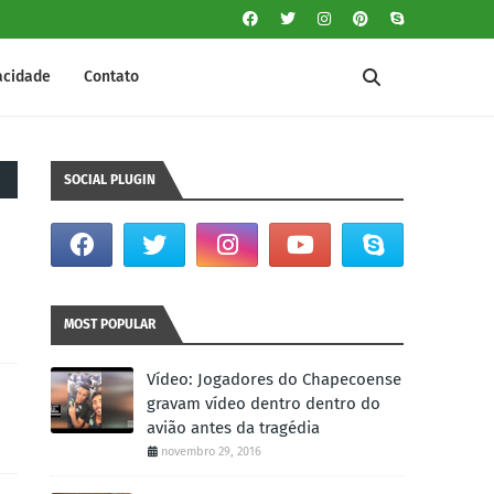
vacidade
Contato
SOCIAL PLUGIN
MOST POPULAR
Vídeo: Jogadores do Chapecoense
gravam vídeo dentro dentro do
avião antes da tragédia
novembro 29, 2016