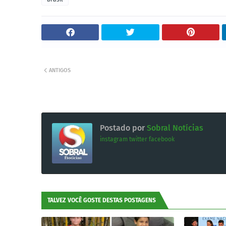
ANTIGOS
Postado por
Sobral Notícias
instagram
twitter
facebook
TALVEZ VOCÊ GOSTE DESTAS POSTAGENS