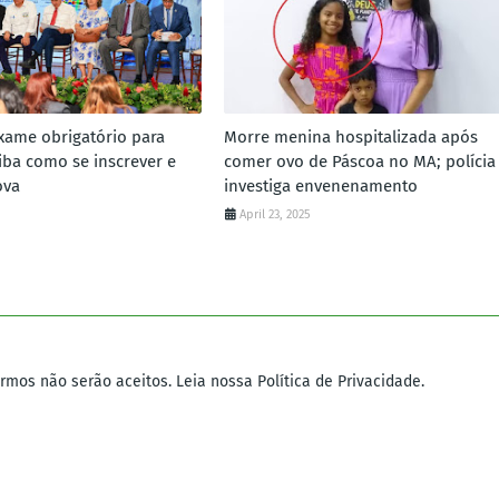
xame obrigatório para
Morre menina hospitalizada após
iba como se inscrever e
comer ovo de Páscoa no MA; polícia
ova
investiga envenenamento
April 23, 2025
mos não serão aceitos. Leia nossa Política de Privacidade.