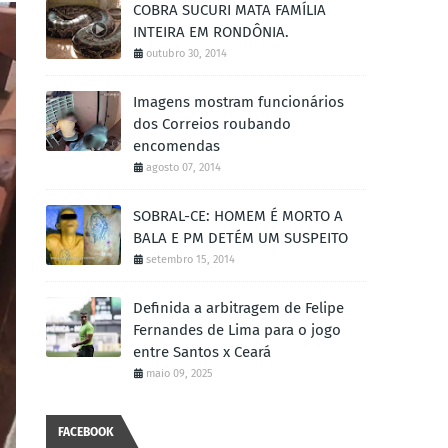
COBRA SUCURI MATA FAMÍLIA
INTEIRA EM RONDÔNIA.
outubro 30, 2014
Imagens mostram funcionários
dos Correios roubando
encomendas
agosto 07, 2014
SOBRAL-CE: HOMEM É MORTO A
BALA E PM DETÉM UM SUSPEITO
setembro 15, 2014
Definida a arbitragem de Felipe
Fernandes de Lima para o jogo
entre Santos x Ceará
maio 09, 2025
FACEBOOK