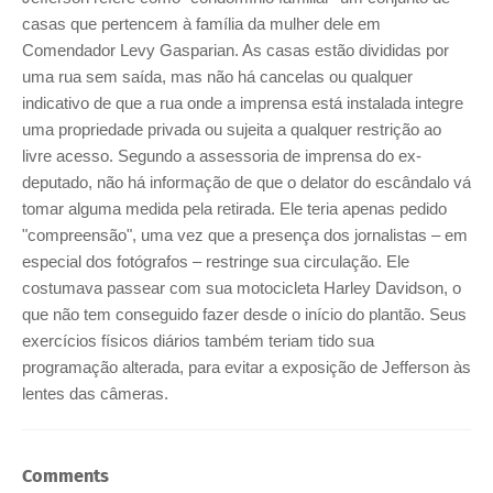
casas que pertencem à família da mulher dele em
Comendador Levy Gasparian. As casas estão divididas por
uma rua sem saída, mas não há cancelas ou qualquer
indicativo de que a rua onde a imprensa está instalada integre
uma propriedade privada ou sujeita a qualquer restrição ao
livre acesso. Segundo a assessoria de imprensa do ex-
deputado, não há informação de que o delator do escândalo vá
tomar alguma medida pela retirada. Ele teria apenas pedido
"compreensão", uma vez que a presença dos jornalistas – em
especial dos fotógrafos – restringe sua circulação. Ele
costumava passear com sua motocicleta Harley Davidson, o
que não tem conseguido fazer desde o início do plantão. Seus
exercícios físicos diários também teriam tido sua
programação alterada, para evitar a exposição de Jefferson às
lentes das câmeras.
Comments