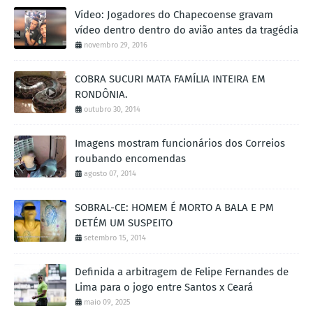
Vídeo: Jogadores do Chapecoense gravam
vídeo dentro dentro do avião antes da tragédia
novembro 29, 2016
COBRA SUCURI MATA FAMÍLIA INTEIRA EM
RONDÔNIA.
outubro 30, 2014
Imagens mostram funcionários dos Correios
roubando encomendas
agosto 07, 2014
SOBRAL-CE: HOMEM É MORTO A BALA E PM
DETÉM UM SUSPEITO
setembro 15, 2014
Definida a arbitragem de Felipe Fernandes de
Lima para o jogo entre Santos x Ceará
maio 09, 2025