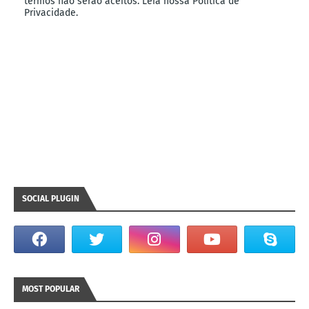
termos não serão aceitos. Leia nossa Política de
Privacidade.
SOCIAL PLUGIN
MOST POPULAR