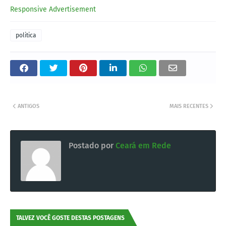
Responsive Advertisement
politica
ANTIGOS
MAIS RECENTES
Postado por
Ceará em Rede
TALVEZ VOCÊ GOSTE DESTAS POSTAGENS