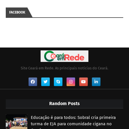
FACEBOOK
Site Ceará em Rede. As principais notícias do Ceará.
Random Posts
Educação é para todos: Sobral cria primeira
turma de EJA para comunidade cigana no