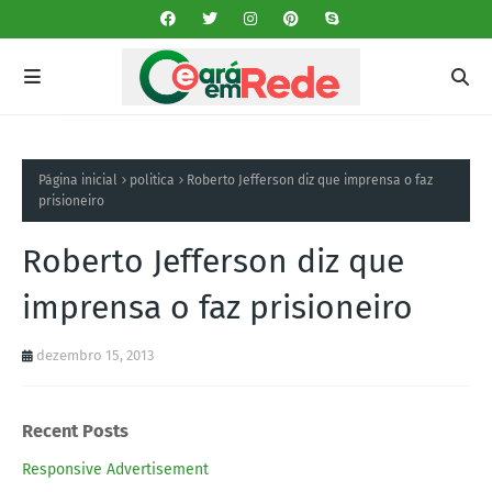
Página inicial
politica
Roberto Jefferson diz que imprensa o faz
prisioneiro
Roberto Jefferson diz que
imprensa o faz prisioneiro
dezembro 15, 2013
Recent Posts
Responsive Advertisement