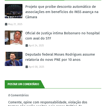
Projeto que proíbe desconto automático de
associações em benefícios do INSS avança na
Câmara
May 21, 2025
Oficial de Justiça intima Bolsonaro no hospital
com aval do STF
April 24, 2025
Deputado federal Moses Rodrigues assume
relatoria do novo PNE por 10 anos
April 08, 2025
POSTAR UM COMENTÁRIO
0 Comentários
Comente, opine com responsabilidade, violação dos