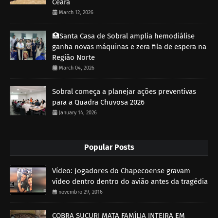
Ceará
March 12, 2026
🏥Santa Casa de Sobral amplia hemodiálise
ganha novas máquinas e zera fila de espera na
Região Norte
March 04, 2026
Sobral começa a planejar ações preventivas
para a Quadra Chuvosa 2026
January 14, 2026
Popular Posts
Vídeo: Jogadores do Chapecoense gravam
vídeo dentro dentro do avião antes da tragédia
novembro 29, 2016
COBRA SUCURI MATA FAMÍLIA INTEIRA EM