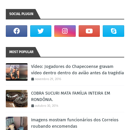
SOCIAL PLUGIN
MOST POPULAR
Vídeo: Jogadores do Chapecoense gravam
vídeo dentro dentro do avião antes da tragédia
novembro 29, 2016
COBRA SUCURI MATA FAMÍLIA INTEIRA EM
RONDÔNIA.
outubro 30, 2014
Imagens mostram funcionários dos Correios
roubando encomendas