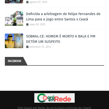
agosto 07, 2014
Definida a arbitragem de Felipe Fernandes de
Lima para o jogo entre Santos x Ceará
maio 09, 2025
SOBRAL-CE: HOMEM É MORTO A BALA E PM
DETÉM UM SUSPEITO
setembro 15, 2014
FACEBOOK
Site Ceará em Rede. As principais notícias do Ceará.