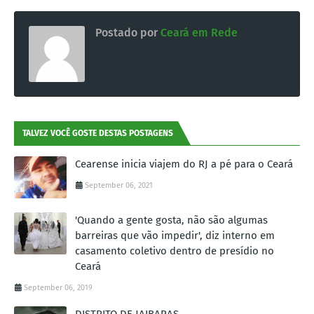
Postado por
Ceará em Rede
TALVEZ VOCÊ GOSTE DESTAS POSTAGENS
Cearense inicia viajem do RJ a pé para o Ceará
September 06, 2021
'Quando a gente gosta, não são algumas
barreiras que vão impedir', diz interno em
casamento coletivo dentro de presídio no
Ceará
September 06, 2019
DISTRITO DE JAIBARAS