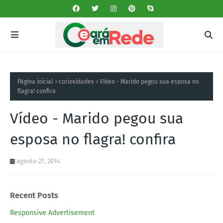
Página inicial
curiosidades
Vídeo - Marido pegou sua esposa no
flagra! confira
Vídeo - Marido pegou sua
esposa no flagra! confira
agosto 27, 2014
Recent Posts
Responsive Advertisement