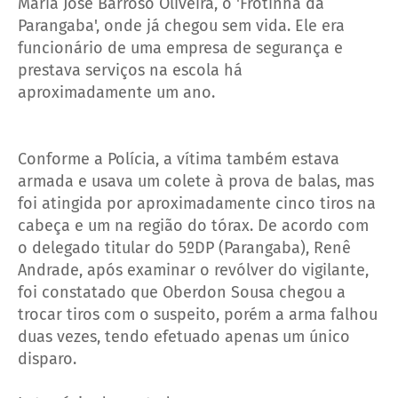
Maria José Barroso Oliveira, o 'Frotinha da
Parangaba', onde já chegou sem vida. Ele era
funcionário de uma empresa de segurança e
prestava serviços na escola há
aproximadamente um ano.
Conforme a Polícia, a vítima também estava
armada e usava um colete à prova de balas, mas
foi atingida por aproximadamente cinco tiros na
cabeça e um na região do tórax. De acordo com
o delegado titular do 5ºDP (Parangaba), Renê
Andrade, após examinar o revólver do vigilante,
foi constatado que Oberdon Sousa chegou a
trocar tiros com o suspeito, porém a arma falhou
duas vezes, tendo efetuado apenas um único
disparo.