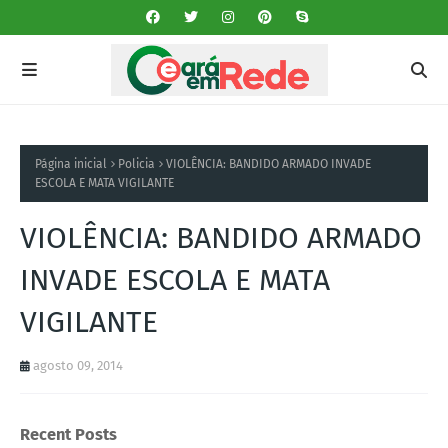
Página inicial
Policia
VIOLÊNCIA: BANDIDO ARMADO INVADE
ESCOLA E MATA VIGILANTE
VIOLÊNCIA: BANDIDO ARMADO
INVADE ESCOLA E MATA
VIGILANTE
agosto 09, 2014
Recent Posts