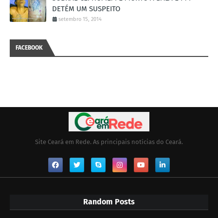
DETÉM UM SUSPEITO
setembro 15, 2014
FACEBOOK
Site Ceará em Rede. As principais notícias do Ceará.
Random Posts