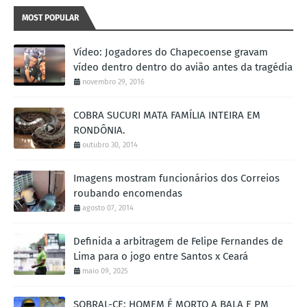
MOST POPULAR
Vídeo: Jogadores do Chapecoense gravam
vídeo dentro dentro do avião antes da tragédia
novembro 29, 2016
COBRA SUCURI MATA FAMÍLIA INTEIRA EM
RONDÔNIA.
outubro 30, 2014
Imagens mostram funcionários dos Correios
roubando encomendas
agosto 07, 2014
Definida a arbitragem de Felipe Fernandes de
Lima para o jogo entre Santos x Ceará
maio 09, 2025
SOBRAL-CE: HOMEM É MORTO A BALA E PM