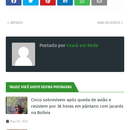
ANTIGOS
MAIS RECENTES
Postado por
Ceará em Rede
TALVEZ VOCÊ GOSTE DESTAS POSTAGENS
Cinco sobrevivem após queda de avião e
resistem por 36 horas em pântano com jacarés
na Bolívia
May 03, 2025