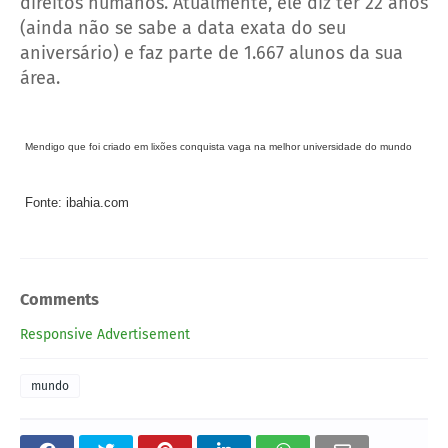
direitos humanos. Atualmente, ele diz ter 22 anos
(ainda não se sabe a data exata do seu
aniversário) e faz parte de 1.667 alunos da sua
área.
Mendigo que foi criado em lixões conquista vaga na melhor universidade do mundo
Fonte: ibahia.com
Comments
Responsive Advertisement
mundo