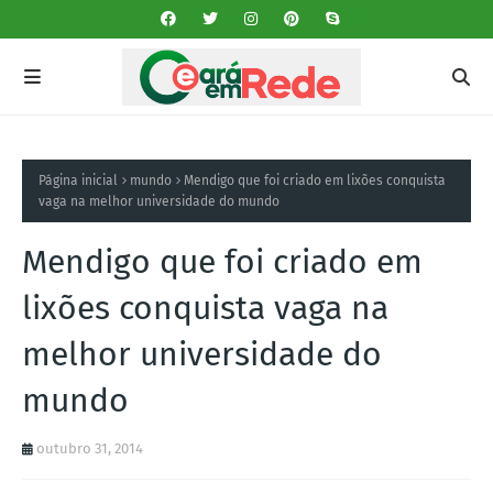
Página inicial
mundo
Mendigo que foi criado em lixões conquista
vaga na melhor universidade do mundo
Mendigo que foi criado em
lixões conquista vaga na
melhor universidade do
mundo
outubro 31, 2014