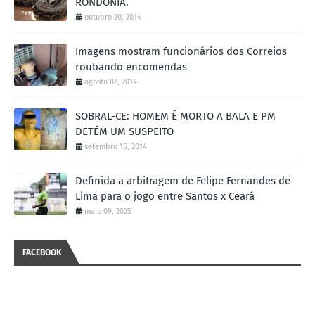
RONDÔNIA.
outubro 30, 2014
Imagens mostram funcionários dos Correios
roubando encomendas
agosto 07, 2014
SOBRAL-CE: HOMEM É MORTO A BALA E PM
DETÉM UM SUSPEITO
setembro 15, 2014
Definida a arbitragem de Felipe Fernandes de
Lima para o jogo entre Santos x Ceará
maio 09, 2025
FACEBOOK