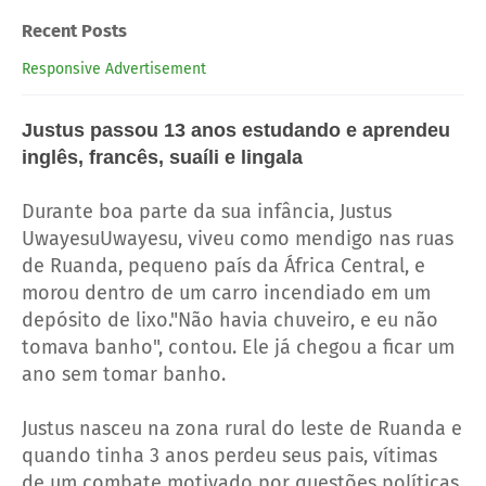
Recent Posts
Responsive Advertisement
Justus passou 13 anos estudando e aprendeu
inglês, francês, suaíli e lingala
Durante boa parte da sua infância, Justus
UwayesuUwayesu, viveu como mendigo nas ruas
de Ruanda, pequeno país da África Central, e
morou dentro de um carro incendiado em um
depósito de lixo."Não havia chuveiro, e eu não
tomava banho", contou. Ele já chegou a ficar um
ano sem tomar banho.
Justus nasceu na zona rural do leste de Ruanda e
quando tinha 3 anos perdeu seus pais, vítimas
de um combate motivado por questões políticas,