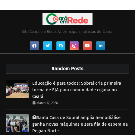
Site Ceará em Rede. As principais notícias do Ceará.
Random Posts
Educação é para todos: Sobral cria primeira
turma de EJA para comunidade cigana no
Ceará
March 12, 2026
🏥Santa Casa de Sobral amplia hemodiálise
ganha novas máquinas e zera fila de espera na
Região Norte