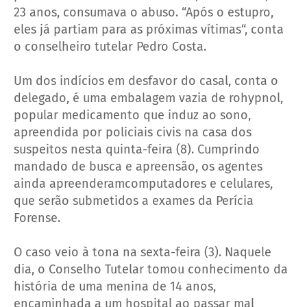
23 anos, consumava o abuso. “Após o estupro,
eles já partiam para as próximas vítimas“, conta
o conselheiro tutelar Pedro Costa.
Um dos indícios em desfavor do casal, conta o
delegado, é uma embalagem vazia de rohypnol,
popular medicamento que induz ao sono,
apreendida por policiais civis na casa dos
suspeitos nesta quinta-feira (8). Cumprindo
mandado de busca e apreensão, os agentes
ainda apreenderamcomputadores e celulares,
que serão submetidos a exames da Perícia
Forense.
O caso veio à tona na sexta-feira (3). Naquele
dia, o Conselho Tutelar tomou conhecimento da
história de uma menina de 14 anos,
encaminhada a um hospital ao passar mal