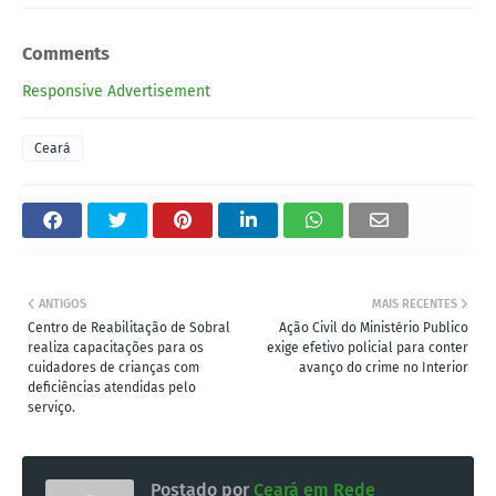
Comments
Responsive Advertisement
Ceará
ANTIGOS
MAIS RECENTES
Centro de Reabilitação de Sobral
Ação Civil do Ministério Publico
realiza capacitações para os
exige efetivo policial para conter
cuidadores de crianças com
avanço do crime no Interior
deficiências atendidas pelo
serviço.
Postado por
Ceará em Rede