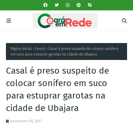
Página inicial
Ceará
Casal é preso suspeito de colocar sonífero
em suco para estuprar garotas na cidade de Ubajara
Casal é preso suspeito de
colocar sonífero em suco
para estuprar garotas na
cidade de Ubajara
novembro 09, 2017