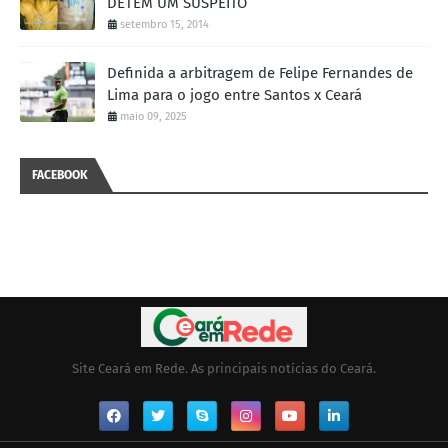
DETÉM UM SUSPEITO
setembro 15, 2014
Definida a arbitragem de Felipe Fernandes de
Lima para o jogo entre Santos x Ceará
maio 09, 2025
FACEBOOK
Site Ceará em Rede. As principais notícias do Ceará.