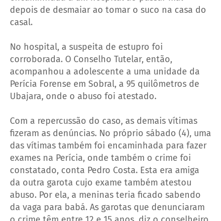
depois de desmaiar ao tomar o suco na casa do
casal.
No hospital, a suspeita de estupro foi
corroborada. O Conselho Tutelar, então,
acompanhou a adolescente a uma unidade da
Perícia Forense em Sobral, a 95 quilômetros de
Ubajara, onde o abuso foi atestado.
Com a repercussão do caso, as demais vítimas
fizeram as denúncias. No próprio sábado (4), uma
das vítimas também foi encaminhada para fazer
exames na Perícia, onde também o crime foi
constatado, conta Pedro Costa. Esta era amiga
da outra garota cujo exame também atestou
abuso. Por ela, a meninas teria ficado sabendo
da vaga para babá. As garotas que denunciaram
o crime têm entre 12 e 15 anos, diz o conselheiro