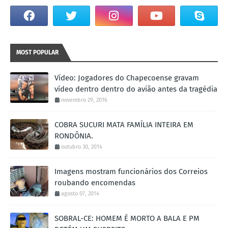
MOST POPULAR
Vídeo: Jogadores do Chapecoense gravam
vídeo dentro dentro do avião antes da tragédia
novembro 29, 2016
COBRA SUCURI MATA FAMÍLIA INTEIRA EM
RONDÔNIA.
outubro 30, 2014
Imagens mostram funcionários dos Correios
roubando encomendas
agosto 07, 2014
SOBRAL-CE: HOMEM É MORTO A BALA E PM