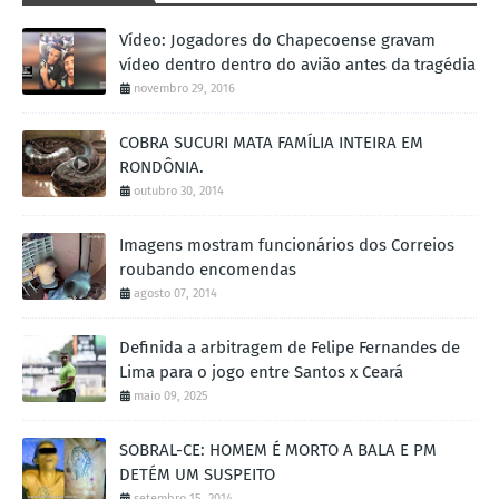
Vídeo: Jogadores do Chapecoense gravam
vídeo dentro dentro do avião antes da tragédia
novembro 29, 2016
COBRA SUCURI MATA FAMÍLIA INTEIRA EM
RONDÔNIA.
outubro 30, 2014
Imagens mostram funcionários dos Correios
roubando encomendas
agosto 07, 2014
Definida a arbitragem de Felipe Fernandes de
Lima para o jogo entre Santos x Ceará
maio 09, 2025
SOBRAL-CE: HOMEM É MORTO A BALA E PM
DETÉM UM SUSPEITO
setembro 15, 2014