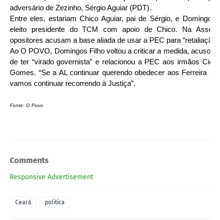
adversário de Zezinho, Sérgio Aguiar (PDT).
Entre eles, estariam Chico Aguiar, pai de Sérgio, e Domingos F
eleito presidente do TCM com apoio de Chico. Na Assemb
opositores acusam a base aliada de usar a PEC para “retaliação”
Ao O POVO, Domingos Filho voltou a criticar a medida, acusou H
de ter “virado governista” e relacionou a PEC aos irmãos Cid e
Gomes. “Se a AL continuar querendo obedecer aos Ferreira G
vamos continuar recorrendo à Justiça”.
Fonte: O Povo
Comments
Responsive Advertisement
Ceará
politica