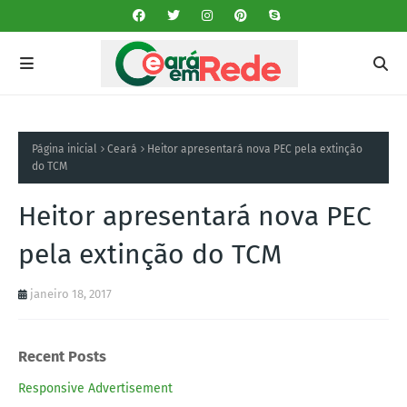
Página inicial
Ceará
Heitor apresentará nova PEC pela extinção
do TCM
Heitor apresentará nova PEC
pela extinção do TCM
janeiro 18, 2017
Recent Posts
Responsive Advertisement