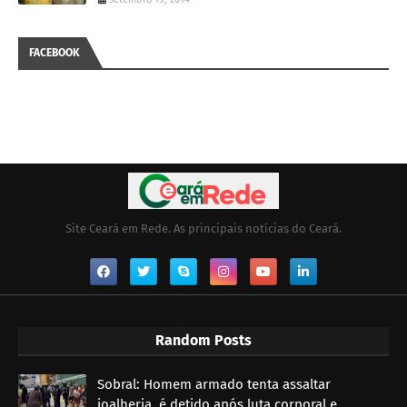
FACEBOOK
Site Ceará em Rede. As principais notícias do Ceará.
Random Posts
Sobral: Homem armado tenta assaltar
joalheria, é detido após luta corporal e