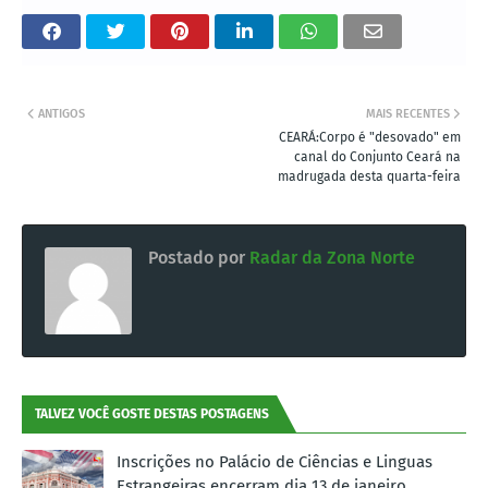
ANTIGOS
MAIS RECENTES
CEARÁ:Corpo é "desovado" em
canal do Conjunto Ceará na
madrugada desta quarta-feira
Postado por
Radar da Zona Norte
TALVEZ VOCÊ GOSTE DESTAS POSTAGENS
Inscrições no Palácio de Ciências e Linguas
Estrangeiras encerram dia 13 de janeiro