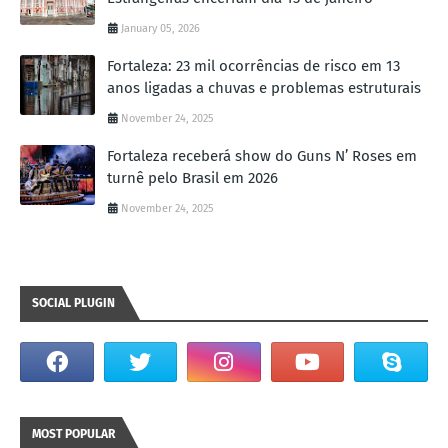
January 05, 2026
Fortaleza: 23 mil ocorrências de risco em 13
anos ligadas a chuvas e problemas estruturais
November 24, 2025
Fortaleza receberá show do Guns N’ Roses em
turnê pelo Brasil em 2026
November 24, 2025
SOCIAL PLUGIN
MOST POPULAR